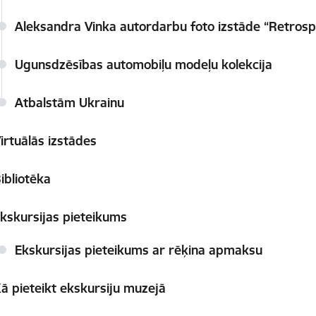
Aleksandra Vinka autordarbu foto izstāde “Retros
Ugunsdzēsības automobiļu modeļu kolekcija
Atbalstām Ukrainu
irtuālās izstādes
ibliotēka
kskursijas pieteikums
Ekskursijas pieteikums ar rēķina apmaksu
ā pieteikt ekskursiju muzejā