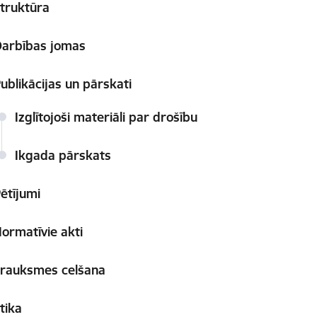
truktūra
arbības jomas
ublikācijas un pārskati
Izglītojoši materiāli par drošību
Ikgada pārskats
ētījumi
ormatīvie akti
rauksmes celšana
tika