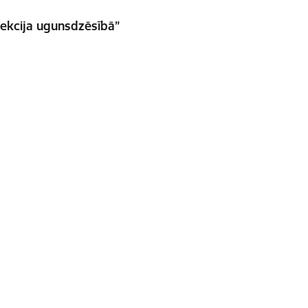
pekcija ugunsdzēsībā”