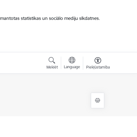
zmantotas statistikas un sociālo mediju sīkdatnes.
Language
Meklēt
Piekļūstamība