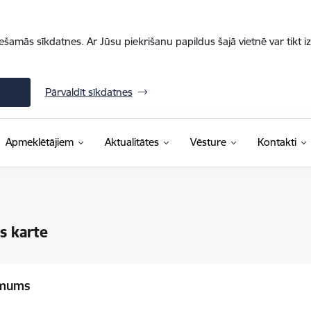
iešamās sīkdatnes. Ar Jūsu piekrišanu papildus šajā vietnē var tikt i
Pārvaldīt sīkdatnes
Apmeklētājiem
Aktualitātes
Vēsture
Kontakti
s karte
 mums