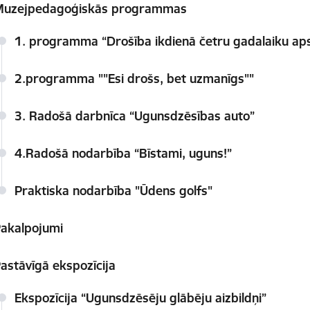
Muzejpedagoģiskās programmas
1. programma “Drošība ikdienā četru gadalaiku ap
2.programma ""Esi drošs, bet uzmanīgs""
3. Radošā darbnīca “Ugunsdzēsības auto”
4.Radošā nodarbība “Bīstami, uguns!”
Praktiska nodarbība "Ūdens golfs"
akalpojumi
astāvīgā ekspozīcija
Ekspozīcija “Ugunsdzēsēju glābēju aizbildņi”