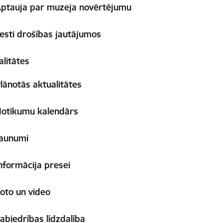
ptauja par muzeja novērtējumu
esti drošības jautājumos
alitātes
lānotās aktualitātes
otikumu kalendārs
aunumi
nformācija presei
oto un video
abiedrības līdzdalība