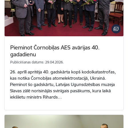
Pieminot Čornobiļas AES avārijas 40.
gadadienu
Publicēšanas datums: 29.04.2026.
26. aprīlī apritēja 40. gadskārta kopš kodolkatastrofas,
kas notika Čornobiļas atomelektrostacijā, Ukrainā.
Pieminot šo gadskārtu, Latvijas Ugunsdzēsības muzeja
Slavas zālē norisinājās svinīgais pasākums, kura laikā
iekšlietu ministrs Rihards…