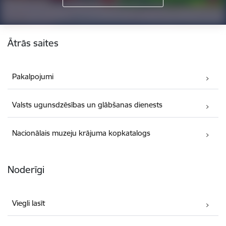
Kājene
Ātrās saites
Pakalpojumi
Valsts ugunsdzēsības un glābšanas dienests
Nacionālais muzeju krājuma kopkatalogs
Noderīgi
Viegli lasīt