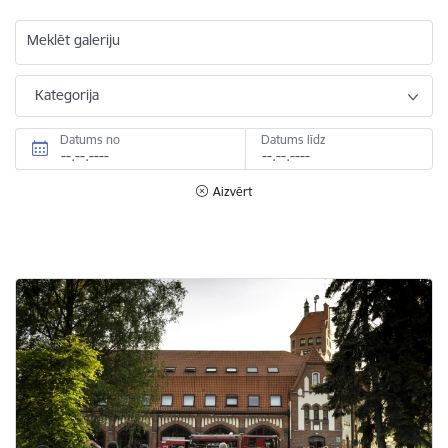
Meklēt galeriju
Kategorija
Datums no
Datums līdz
Aizvērt