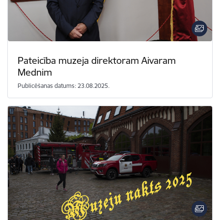
Pateicība muzeja direktoram Aivaram
Mednim
Publicēšanas datums: 23.08.2025.