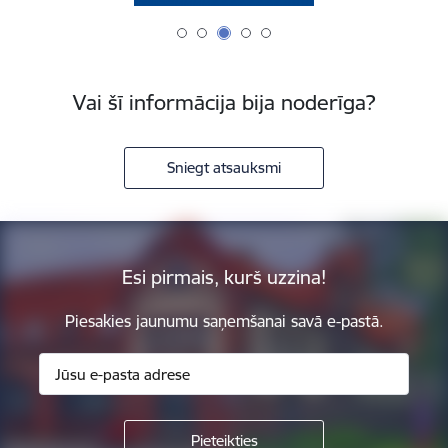
Vai šī informācija bija noderīga?
Sniegt atsauksmi
Esi pirmais, kurš uzzina!
Piesakies jaunumu saņemšanai savā e-pastā.