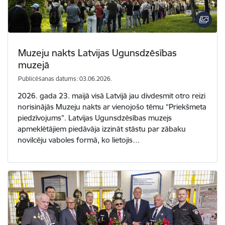
Muzeju nakts Latvijas Ugunsdzēsības
muzejā
Publicēšanas datums: 03.06.2026.
2026. gada 23. maijā visā Latvijā jau divdesmit otro reizi
norisinājās Muzeju nakts ar vienojošo tēmu “Priekšmeta
piedzīvojums”. Latvijas Ugunsdzēsības muzejs
apmeklētājiem piedāvāja izzināt stāstu par zābaku
novilcēju vaboles formā, ko lietojis…