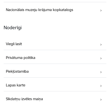
Nacionālais muzeju krājuma kopkatalogs
Noderīgi
Viegli lasīt
Privātuma politika
Piekļūstamība
Lapas karte
Sīkdatņu izvēles maiņa