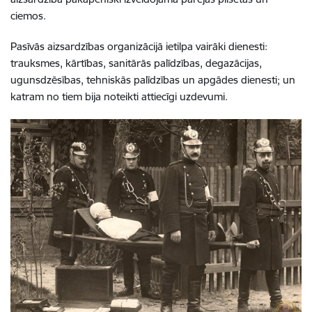
ciemos.
Pasīvās aizsardzības organizācijā ietilpa vairāki dienesti:
trauksmes, kārtības, sanitārās palīdzības, degazācijas,
ugunsdzēsības, tehniskās palīdzības un apgādes dienesti; un
katram no tiem bija noteikti attiecīgi uzdevumi.