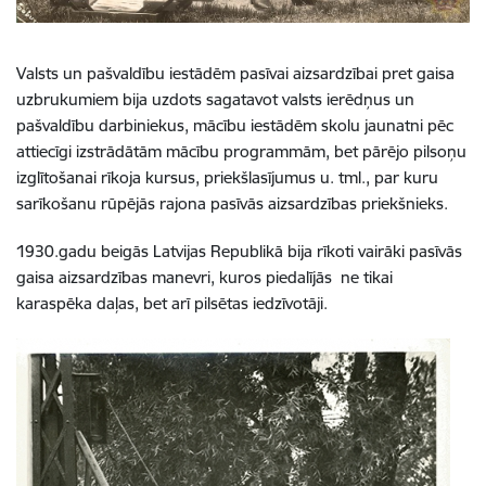
Valsts un pašvaldību iestādēm
pasīvai aizsardzībai pret gaisa
uzbrukumiem bija uzdots sagatavot valsts ierēdņus un
pašvaldību darbiniekus, mācību iestādēm skolu jaunatni pēc
attiecīgi izstrādātām mācību programmām, bet pārējo pilsoņu
izglītošanai rīkoja kursus, priekšlasījumus u. tml., par kuru
sarīkošanu rūpējās rajona pasīvās aizsardzības priekšnieks.
1930.gadu beigās Latvijas Republikā bija rīkoti vairāki
pasīvās
gaisa aizsardzības manevri
, kuros piedalījās ne tikai
karaspēka daļas, bet arī pilsētas iedzīvotāji.