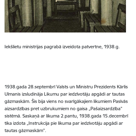
Iekšlietu ministrijas pagrabā izveidota patvertne, 1938.g.
1938.gada 28.septembrī Valsts un Ministru Prezidents Kārlis
Ulmanis
izsludināja Likumu par
iedzīvotāju apgādi ar tautas
gāzmaskām
. Šis bija viens no svarīgākajiem likumiem Pasīvās
aizsardzības pret uzbrukumiem no gaisa „Pašaizsardzība”
sistēmā. Saskaņā ar likuma 2.pantu, 1938.gada 15.decembrī
tika izdota „Instrukcija pie likuma par iedzīvotāju apgādi ar
tautas gāzmaskām”.