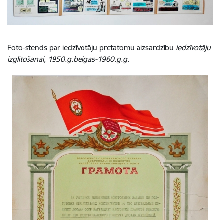
Foto-stends par iedzīvotāju pretatomu aizsardzību
iedzīvotāju
izglītošanai, 1950.g.beigas-1960.g.g.