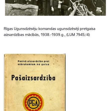
Rīgas Ugunsdzēsēju komandas ugunsdzēsēji pretgaisa
aizsardzības mācībās, 1938.-1939.g., (LUM 7945/4)