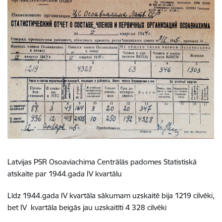
Latvijas PSR
Osoaviachima
Centrālās padomes Statistiskā
atskaite par 1944.gada IV kvartālu
Līdz 1944.gada IV kvartāla sākumam uzskaitē bija 1219 cilvēki,
bet IV kvartāla beigās jau uzskaitīti 4 328 cilvēki