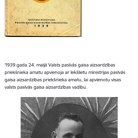
1939.gada 24. maijā Valsts pasīvās gaisa aizsardzības
priekšnieka amatu apvienoja ar lekšlietu ministrijas pasīvās
gaisa aizsardzības priekšnieka amatu, lai apvienotu visas
valsts pasīvās gaisa aizsardzības vadību.