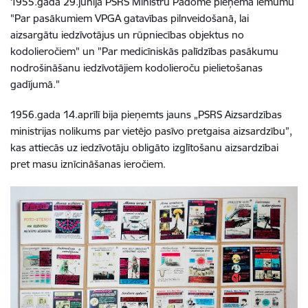
1955.gada 29.jūnijā PSRS Ministru Padome pieņēma lēmumu
"Par pasākumiem VPGA gatavības pilnveidošanā, lai
aizsargātu iedzīvotājus un rūpniecības objektus no
kodolieročiem" un "Par medicīniskās palīdzības pasākumu
nodrošināšanu iedzīvotājiem kodolieroču pielietošanas
gadījumā."
1956.gada 14.aprīlī bija pieņemts jauns „PSRS Aizsardzības
ministrijas nolikums par vietējo pasīvo pretgaisa aizsardzību”,
kas attiecās uz iedzīvotāju obligāto izglītošanu aizsardzībai
pret masu iznīcināšanas ieročiem.