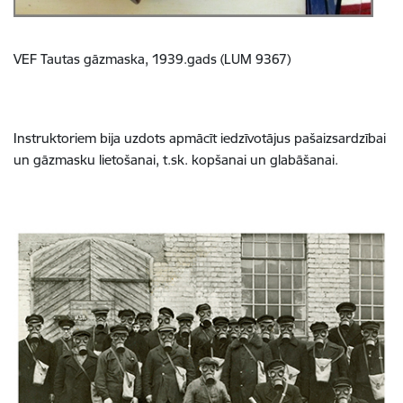
VEF Tautas gāzmaska, 1939.gads (
LUM 9367)
Instruktoriem bija uzdots apmācīt iedzīvotājus pašaizsardzībai
un gāzmasku lietošanai, t.sk. kopšanai un glabāšanai.