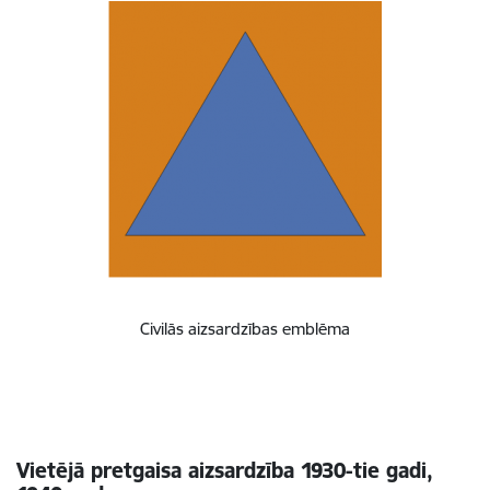
Civilās aizsardzības emblēma
Vietējā pretgaisa aizsardzība 1930-tie gadi,