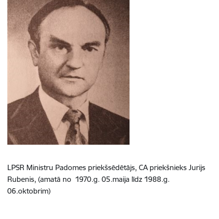
LPSR Ministru Padomes priekšsēdētājs, CA priekšnieks Jurijs
Rubenis, (amatā no 1970.g. 05.maija līdz
1988.g.
06.oktobrim)