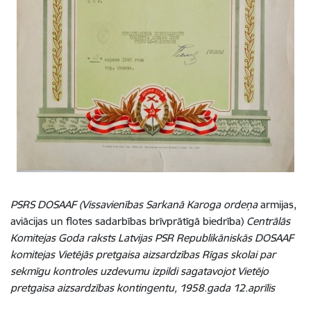
PSRS
DOSAAF (Vissavienības Sarkanā Karoga ordeņa
armijas,
aviācijas un flotes sadarbības brīvprātīgā biedrība)
Centrālās
Komitejas Goda raksts Latvijas PSR Republikāniskās DOSAAF
komitejas Vietējās pretgaisa aizsardzības Rīgas skolai par
sekmīgu kontroles uzdevumu izpildi sagatavojot Vietējo
pretgaisa aizsardzības kontingentu, 1958.gada 12.aprīlis