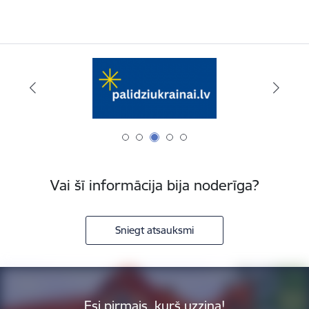
Vai šī informācija bija noderīga?
Sniegt atsauksmi
Esi pirmais, kurš uzzina!