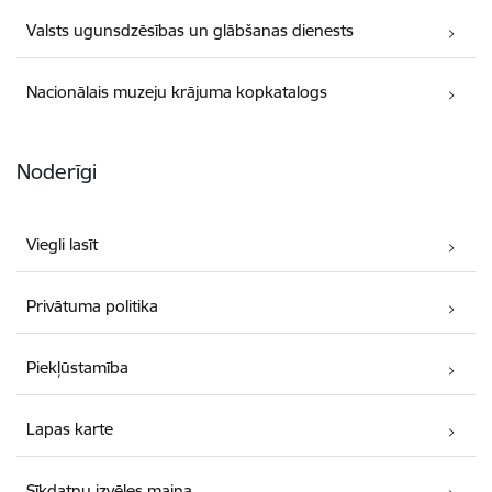
Valsts ugunsdzēsības un glābšanas dienests
Nacionālais muzeju krājuma kopkatalogs
Noderīgi
Viegli lasīt
Privātuma politika
Piekļūstamība
Lapas karte
Sīkdatņu izvēles maiņa