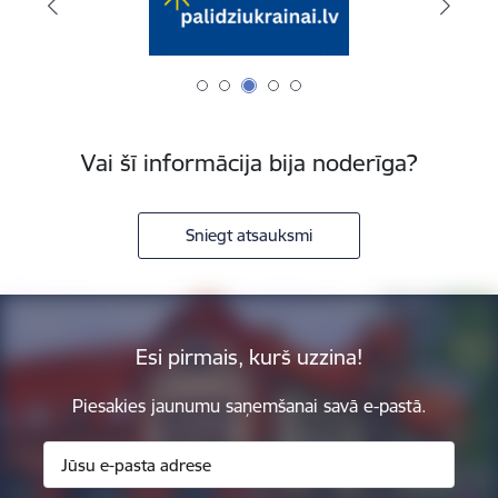
Vai šī informācija bija noderīga?
Sniegt atsauksmi
Esi pirmais, kurš uzzina!
Piesakies jaunumu saņemšanai savā e-pastā.