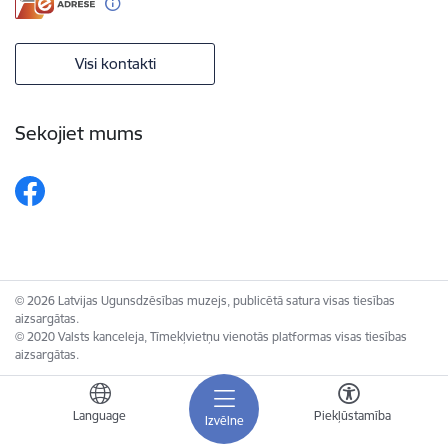
Visi kontakti
Sekojiet mums
© 2026 Latvijas Ugunsdzēsības muzejs, publicētā satura visas tiesības
aizsargātas.
© 2020 Valsts kanceleja, Tīmekļvietņu vienotās platformas visas tiesības
aizsargātas.
Language
Piekļūstamība
Izvēlne