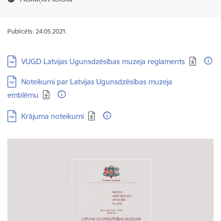
Publicēts: 24.05.2021.
Lejupielādēt:
VUGD Latvijas Ugunsdzēsības muzeja reglaments
Lejupielādēt:
Noteikumi par Latvijas Ugunsdzēsības muzeja
emblēmu
Lejupielādēt:
Krājuma noteikumi