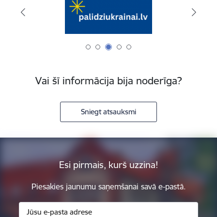
Vai šī informācija bija noderīga?
Sniegt atsauksmi
Esi pirmais, kurš uzzina!
Piesakies jaunumu saņemšanai savā e-pastā.