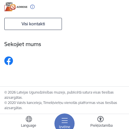
Visi kontakti
Sekojiet mums
© 2026 Latvijas Ugunsdzēsības muzejs, publicētā satura visas tiesības
aizsargātas.
© 2020 Valsts kanceleja, Tīmekļvietņu vienotās platformas visas tiesības
aizsargātas.
Language
Piekļūstamība
Izvēlne