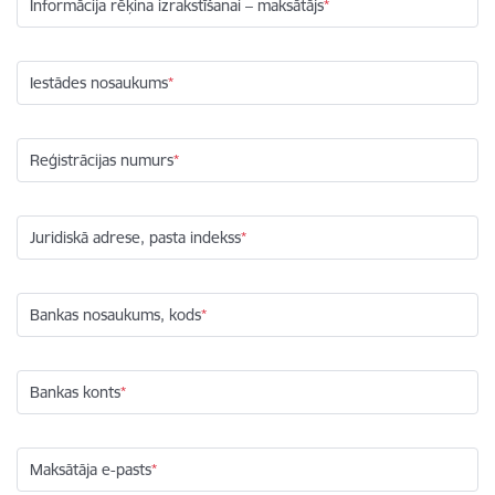
Informācija rēķina izrakstīšanai – maksātājs
Iestādes nosaukums
Reģistrācijas numurs
Juridiskā adrese, pasta indekss
Bankas nosaukums, kods
Bankas konts
Maksātāja e-pasts