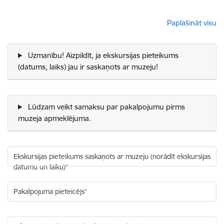
Paplašināt visu
Uzmanību! Aizpildīt, ja ekskursijas pieteikums
(datums, laiks) jau ir saskaņots ar muzeju!
Lūdzam veikt samaksu par pakalpojumu pirms
muzeja apmeklējuma.
Ekskursijas pieteikums saskaņots ar muzeju (norādīt ekskursijas
datumu un laiku)
Pakalpojuma pieteicējs