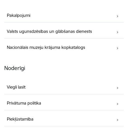
Pakalpojumi
Valsts ugunsdzēsības un glābšanas dienests
Nacionālais muzeju krājuma kopkatalogs
Noderīgi
Viegli lasīt
Privātuma politika
Piekļūstamība