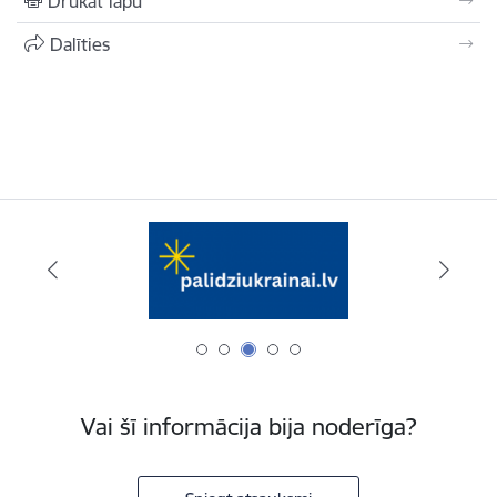
Drukāt lapu
Dalīties
Vai šī informācija bija noderīga?