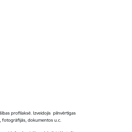
as profilaksē. Izveidojis pilnvērtīgas
s, fotogrāfijās, dokumentos u.c.