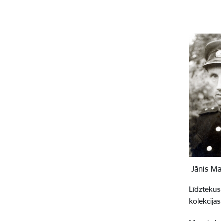
Jānis Ma
Līdztekus
kolekcija