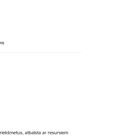
ums
riekšmetus, atbalsta ar resursiem