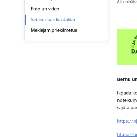
Atjaunināts
Foto un video
Sabiedrības līdzdalība
Meklējam priekšmetus
Bērnu un
Ikgada ko
noteikumi
sajūta par
https://b
https://b