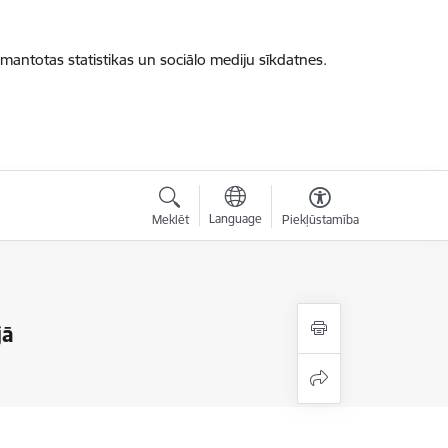
zmantotas statistikas un sociālo mediju sīkdatnes.
Language
Meklēt
Piekļūstamība
jā