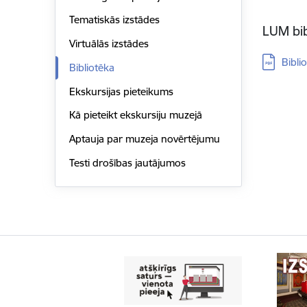
Tematiskās izstādes
LUM bib
Virtuālās izstādes
Lejupielā
Bibli
Bibliotēka
Ekskursijas pieteikums
Kā pieteikt ekskursiju muzejā
Aptauja par muzeja novērtējumu
Testi drošības jautājumos