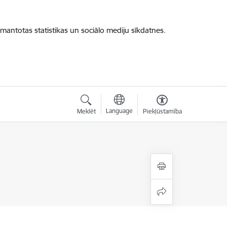
zmantotas statistikas un sociālo mediju sīkdatnes.
Language
Meklēt
Piekļūstamība