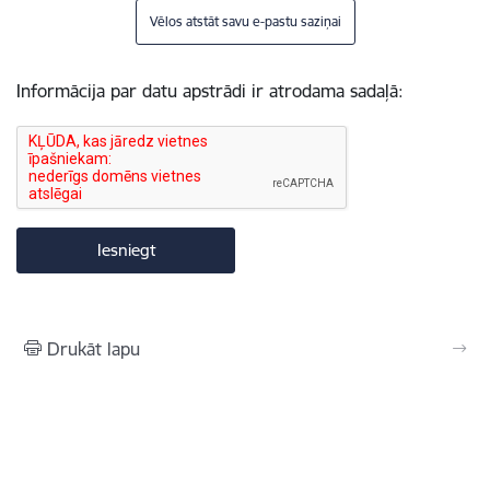
Vēlos atstāt savu e-pastu saziņai
Informācija par datu apstrādi ir atrodama sadaļā:
Drukāt lapu