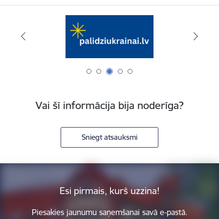
Vai šī informācija bija noderīga?
Sniegt atsauksmi
Esi pirmais, kurš uzzina!
Piesakies jaunumu saņemšanai savā e-pastā.