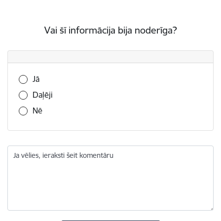
Vai šī informācija bija noderīga?
Vai šī informācija bija noderīga?
Jā
Daļēji
Nē
Ja vēlies, ieraksti šeit komentāru