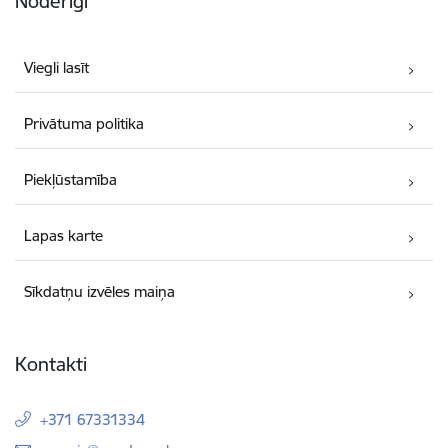
Noderīgi
Viegli lasīt
Privātuma politika
Piekļūstamība
Lapas karte
Sīkdatņu izvēles maiņa
Kontakti
+371 67331334