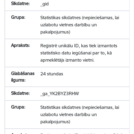
_gid
Statistikas sīkdatnes (nepieciešamas, lai
uzlabotu vietnes darbību un
pakalpojumus)
Reģistrē unikālu ID, kas tiek izmantots
statistisko datu iegūšanai par to, kā
apmeklētājs izmanto vietni.
24 stundas
_ga_YK2BYZ3RHW
Statistikas sīkdatnes (nepieciešamas, lai
uzlabotu vietnes darbību un
pakalpojumus)