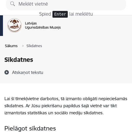
Pāriet uz lapas saturu
Spied
lai meklētu
Enter
Sākums
Sīkdatnes
Sīkdatnes
Atskaņot tekstu
Lai šī tīmekļvietne darbotos, tā izmanto obligāti nepieciešamās
sīkdatnes. Ar Jūsu piekrišanu papildus šajā vietnē var tikt
izmantotas statistikas un sociālo mediju sīkdatnes.
Pielāgot sīkdatnes