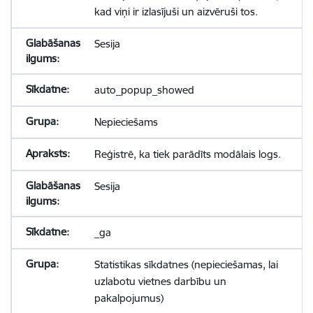
kad viņi ir izlasījuši un aizvēruši tos.
Sesija
auto_popup_showed
Nepieciešams
Reģistrē, ka tiek parādīts modālais logs.
Sesija
_ga
Statistikas sīkdatnes (nepieciešamas, lai
uzlabotu vietnes darbību un
pakalpojumus)