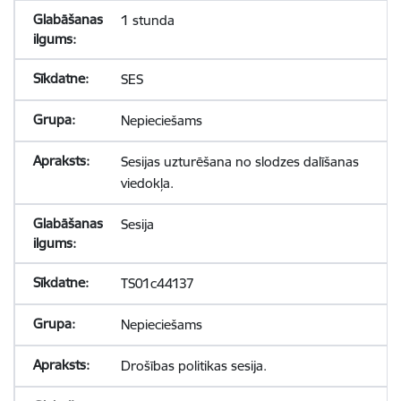
1 stunda
SES
Nepieciešams
Sesijas uzturēšana no slodzes dalīšanas
viedokļa.
Sesija
TS01c44137
Nepieciešams
Drošības politikas sesija.