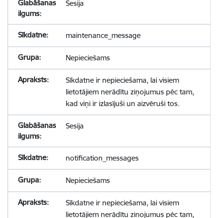
Sesija
maintenance_message
Nepieciešams
Sīkdatne ir nepieciešama, lai visiem
lietotājiem nerādītu ziņojumus pēc tam,
kad viņi ir izlasījuši un aizvēruši tos.
Sesija
notification_messages
Nepieciešams
Sīkdatne ir nepieciešama, lai visiem
lietotājiem nerādītu ziņojumus pēc tam,