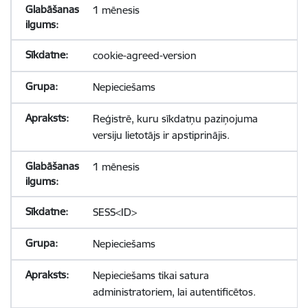
1 mēnesis
cookie-agreed-version
Nepieciešams
Reģistrē, kuru sīkdatņu paziņojuma
versiju lietotājs ir apstiprinājis.
1 mēnesis
SESS<ID>
Nepieciešams
Nepieciešams tikai satura
administratoriem, lai autentificētos.