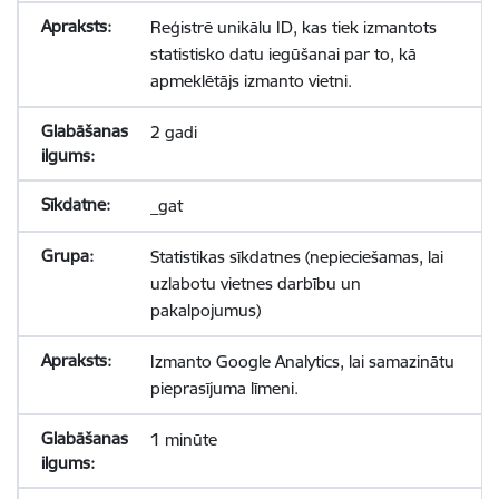
Reģistrē unikālu ID, kas tiek izmantots
statistisko datu iegūšanai par to, kā
apmeklētājs izmanto vietni.
2 gadi
_gat
Statistikas sīkdatnes (nepieciešamas, lai
uzlabotu vietnes darbību un
pakalpojumus)
Izmanto Google Analytics, lai samazinātu
pieprasījuma līmeni.
1 minūte