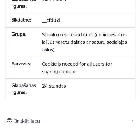
__cfduid
Sociālo mediju sīkdatnes (nepieciešamas,
lai Jūs varētu dalīties ar saturu sociālajos
tīklos)
Cookie is needed for all users for
sharing content
24 stundas
Drukāt lapu