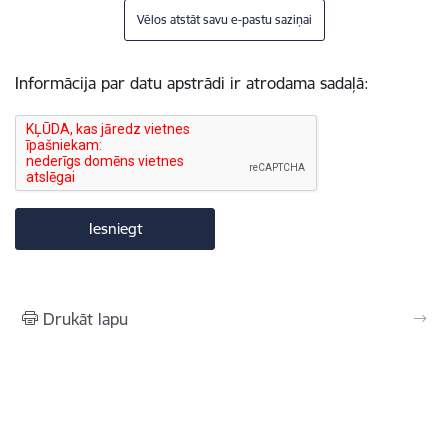
Vēlos atstāt savu e-pastu saziņai
Informācija par datu apstrādi ir atrodama sadaļā:
Drukāt lapu