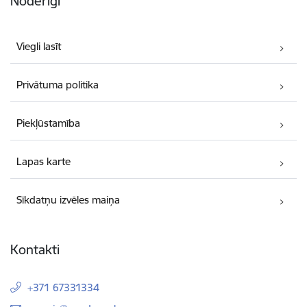
Noderīgi
Viegli lasīt
Privātuma politika
Piekļūstamība
Lapas karte
Sīkdatņu izvēles maiņa
Kontakti
+371 67331334