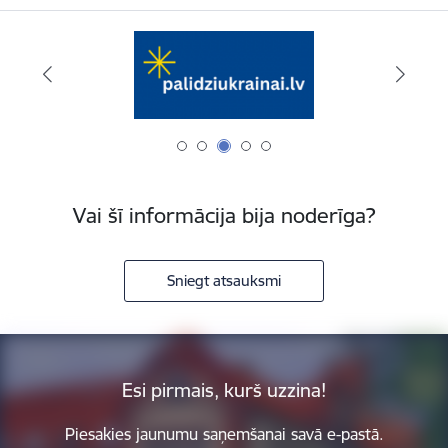
Vai šī informācija bija noderīga?
Sniegt atsauksmi
Esi pirmais, kurš uzzina!
Piesakies jaunumu saņemšanai savā e-pastā.