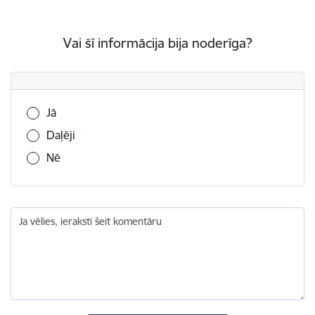
Vai šī informācija bija noderīga?
Vai šī informācija bija noderīga?
Jā
Daļēji
Nē
Ja vēlies, ieraksti šeit komentāru