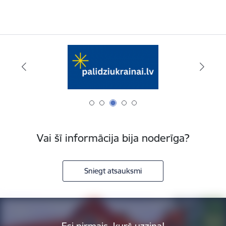
Vai šī informācija bija noderīga?
Sniegt atsauksmi