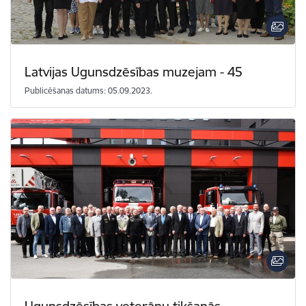
Latvijas Ugunsdzēsības muzejam - 45
Publicēšanas datums: 05.09.2023.
Ugunsdzēsības veterānu tikšanās