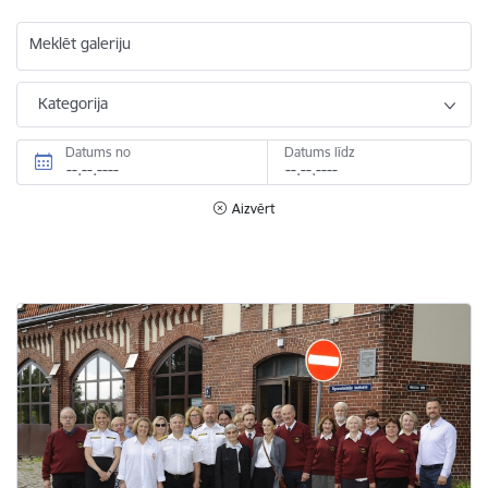
Meklēt galeriju
Kategorija
Datums no
Datums līdz
Aizvērt