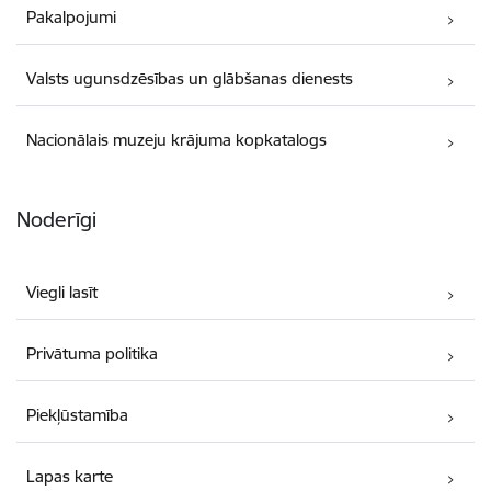
Pakalpojumi
Valsts ugunsdzēsības un glābšanas dienests
Nacionālais muzeju krājuma kopkatalogs
Noderīgi
Viegli lasīt
Privātuma politika
Piekļūstamība
Lapas karte