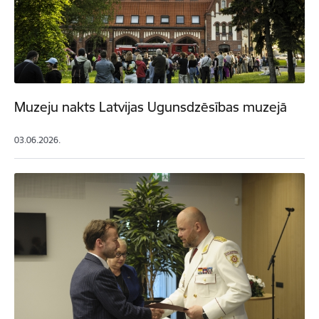
Muzeju nakts Latvijas Ugunsdzēsības muzejā
03.06.2026.