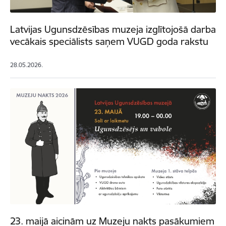
Latvijas Ugunsdzēsības muzeja izglītojošā darba
vecākais speciālists saņem VUGD goda rakstu
28.05.2026.
23. maijā aicinām uz Muzeju nakts pasākumiem