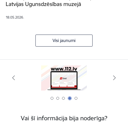
Latvijas Ugunsdzēsības muzejā
18.05.2026.
Visi jaunumi
Vai šī informācija bija noderīga?