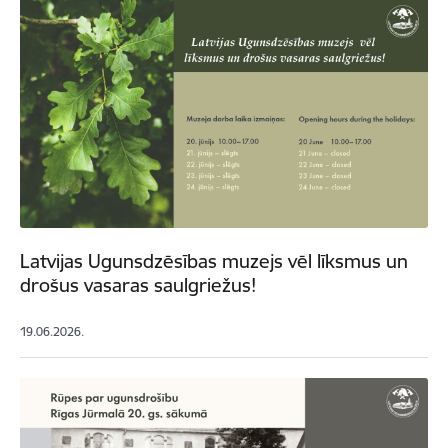
Latvijas Ugunsdzēsības muzejs vēl līksmus un
drošus vasaras saulgriežus!
19.06.2026.