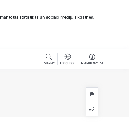
zmantotas statistikas un sociālo mediju sīkdatnes.
Language
Meklēt
Piekļūstamība