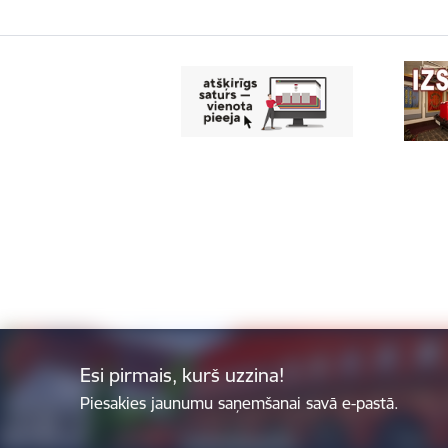
Esi pirmais, kurš uzzina!
Piesakies jaunumu saņemšanai savā e-pastā.