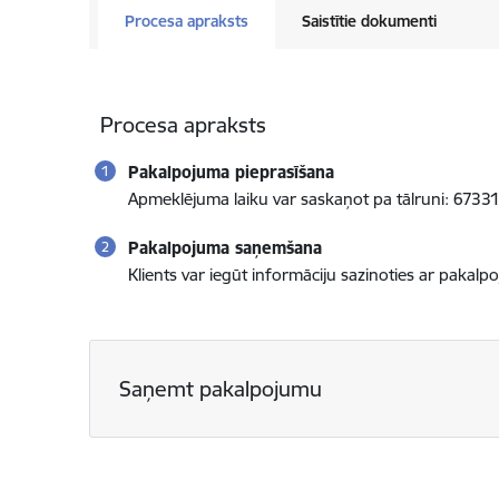
Procesa apraksts
Saistītie dokumenti
Procesa apraksts
Pakalpojuma pieprasīšana
Apmeklējuma laiku var saskaņot pa tālruni: 6733
Pakalpojuma saņemšana
Klients var iegūt informāciju sazinoties ar pakalpo
Saņemt pakalpojumu