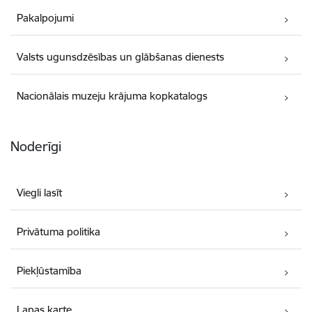
Pakalpojumi
Valsts ugunsdzēsības un glābšanas dienests
Nacionālais muzeju krājuma kopkatalogs
Noderīgi
Viegli lasīt
Privātuma politika
Piekļūstamība
Lapas karte