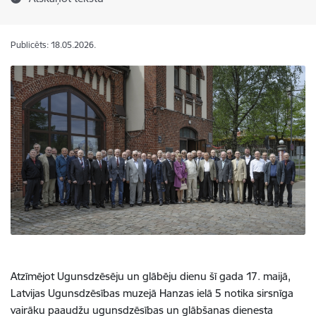
Publicēts: 18.05.2026.
Atzīmējot Ugunsdzēsēju un glābēju dienu šī gada 17. maijā,
Latvijas Ugunsdzēsības muzejā Hanzas ielā 5 notika sirsnīga
vairāku paaudžu ugunsdzēsības un glābšanas dienesta