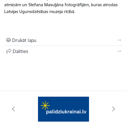
atmiņām un Stefana Masuļjāna fotogrāfijām, kuras atrodas
Latvijas Ugunsdzēsības muzeja rīcībā.
Drukāt lapu
Dalīties