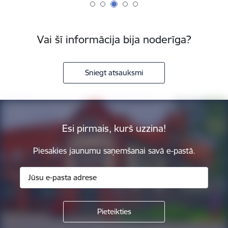
Vai šī informācija bija noderīga?
Sniegt atsauksmi
Esi pirmais, kurš uzzina!
Piesakies jaunumu saņemšanai savā e-pastā.