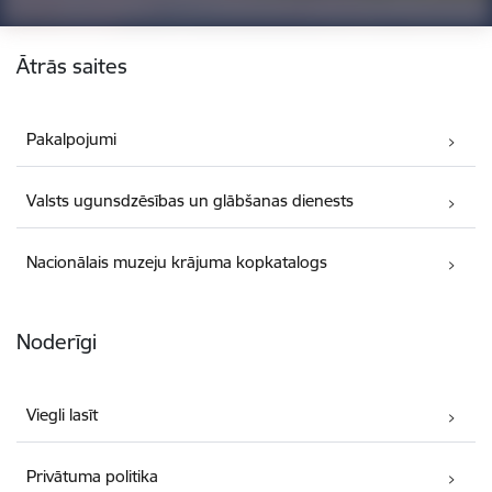
Kājene
Ātrās saites
Pakalpojumi
Valsts ugunsdzēsības un glābšanas dienests
Nacionālais muzeju krājuma kopkatalogs
Noderīgi
Viegli lasīt
Privātuma politika