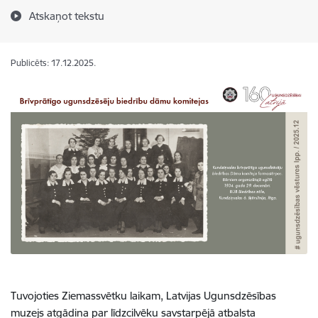
Atskaņot tekstu
Publicēts: 17.12.2025.
Tuvojoties Ziemassvētku laikam, Latvijas Ugunsdzēsības
muzejs atgādina par līdzcilvēku savstarpējā atbalsta