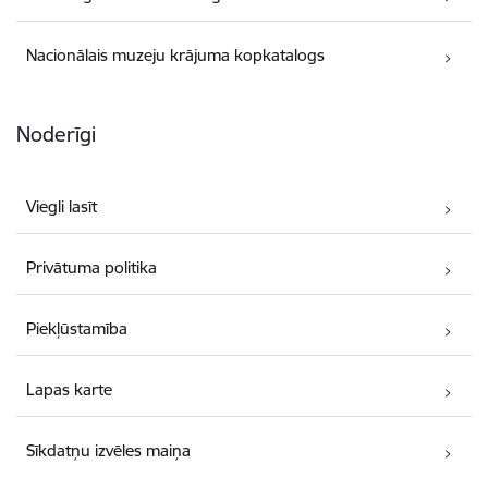
Nacionālais muzeju krājuma kopkatalogs
Noderīgi
Viegli lasīt
Privātuma politika
Piekļūstamība
Lapas karte
Sīkdatņu izvēles maiņa