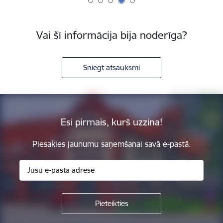
Vai šī informācija bija noderīga?
Sniegt atsauksmi
Esi pirmais, kurš uzzina!
Piesakies jaunumu saņemšanai savā e-pastā.