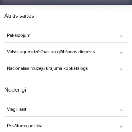
Kājene
Ātrās saites
Pakalpojumi
Valsts ugunsdzēsības un glābšanas dienests
Nacionālais muzeju krājuma kopkatalogs
Noderīgi
Viegli lasīt
Privātuma politika