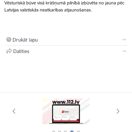
Vēsturiskā būve visā krāšņumā pilnībā izbūvēta no jauna pēc
Latvijas valstiskās neatkarības atjaunošanas.
Drukāt lapu
Dalīties