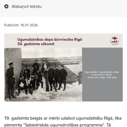
Atskaņot tekstu
Publicēts: 16.01.2026.
19. gadsimta beigās ar mērķi uzlabot ugunsdzēsību Rīgā, tika
pieņemta "Sabiedriskās ugunsdrošības programma". Tā