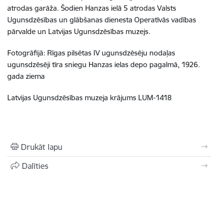
atrodas garāža.
Šodien Hanzas ielā 5 atrodas Valsts
Ugunsdzēsības un glābšanas dienesta
Operatīvās vadības
pārvalde
un Latvijas Ugunsdzēsības muzejs.
Fotogrāfijā: Rīgas pilsētas IV ugunsdzēsēju nodaļas
ugunsdzēsēji tīra sniegu Hanzas ielas depo pagalmā, 1926.
gada ziema
Latvijas Ugunsdzēsības muzeja krājums
LUM-1418
Drukāt lapu
Dalīties