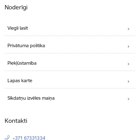
Noderīgi
Viegli lasīt
Privātuma politika
Piekļūstamība
Lapas karte
Sīkdatņu izvēles maiņa
Kontakti
+371 67331334