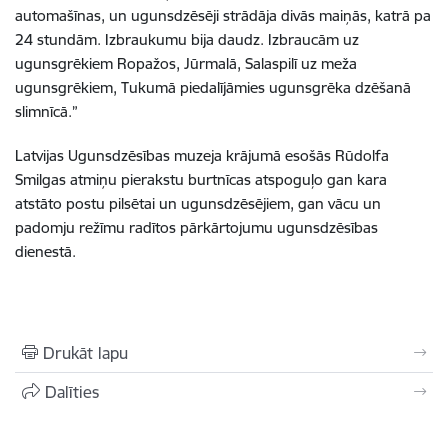
automašīnas, un ugunsdzēsēji strādāja divās maiņās, katrā pa
24 stundām. Izbraukumu bija daudz. Izbraucām uz
ugunsgrēkiem Ropažos, Jūrmalā, Salaspilī uz meža
ugunsgrēkiem, Tukumā piedalījāmies ugunsgrēka dzēšanā
slimnīcā.”
Latvijas Ugunsdzēsības muzeja krājumā esošās Rūdolfa
Smilgas atmiņu pierakstu burtnīcas atspoguļo gan kara
atstāto postu pilsētai un ugunsdzēsējiem, gan vācu un
padomju režīmu radītos pārkārtojumu ugunsdzēsības
dienestā.
Drukāt lapu
Dalīties