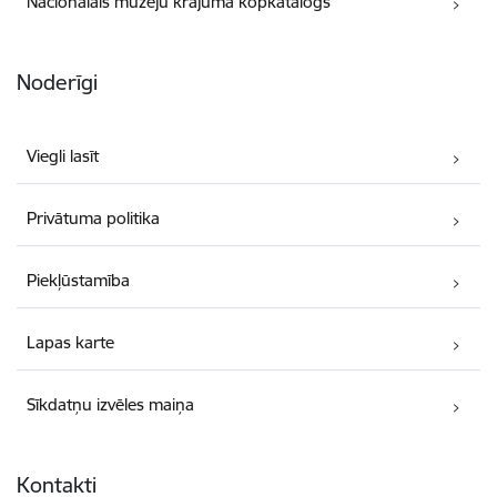
Nacionālais muzeju krājuma kopkatalogs
Noderīgi
Viegli lasīt
Privātuma politika
Piekļūstamība
Lapas karte
Sīkdatņu izvēles maiņa
Kontakti