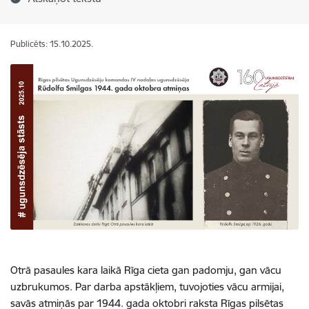
Publicēts: 15.10.2025.
Otrā pasaules kara laikā Rīga cieta gan padomju, gan vācu
uzbrukumos. Par darba apstākļiem, tuvojoties vācu armijai,
savās atmiņās par 1944. gada oktobri raksta Rīgas pilsētas