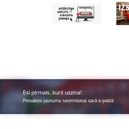
Esi pirmais, kurš uzzina!
Piesakies jaunumu saņemšanai savā e-pastā.