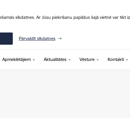
iešamās sīkdatnes. Ar Jūsu piekrišanu papildus šajā vietnē var tikt i
Pārvaldīt sīkdatnes
Apmeklētājiem
Aktualitātes
Vēsture
Kontakti