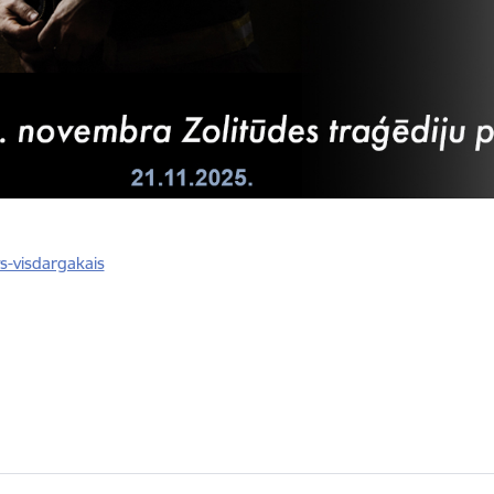
s-visdargakais