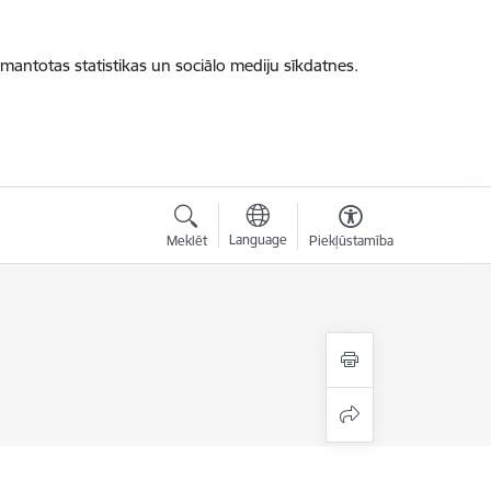
zmantotas statistikas un sociālo mediju sīkdatnes.
Language
Meklēt
Piekļūstamība