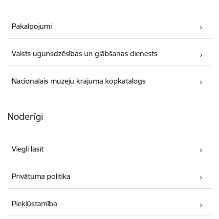
Pakalpojumi
Valsts ugunsdzēsības un glābšanas dienests
Nacionālais muzeju krājuma kopkatalogs
Noderīgi
Viegli lasīt
Privātuma politika
Piekļūstamība