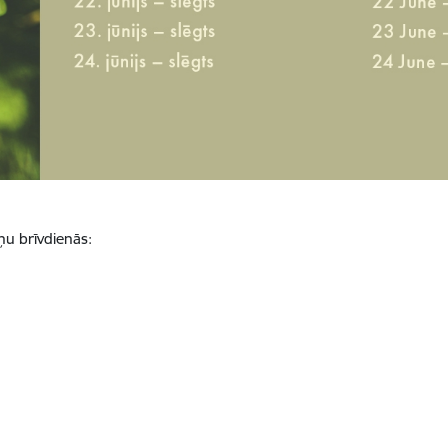
ņu brīvdienās: