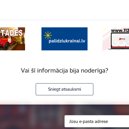
Vai šī informācija bija noderīga?
Sniegt atsauksmi