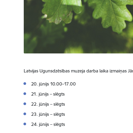
Latvijas Ugunsdzēsības muzeja darba laika izmaiņas Jā
20. jūnijs 10.00
–
17.00
21. jūnijs
–
slēgts
22. jūnijs
–
slēgts
23. jūnijs
–
slēgts
24. jūnijs
–
slēgts