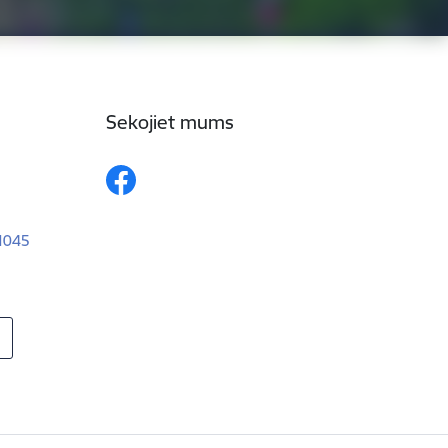
Sekojiet mums
–1045