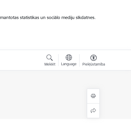
zmantotas statistikas un sociālo mediju sīkdatnes.
Language
Meklēt
Piekļūstamība