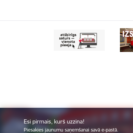
Esi pirmais, kurš uzzina!
Piesakies jaunumu saņemšanai savā e-pastā.