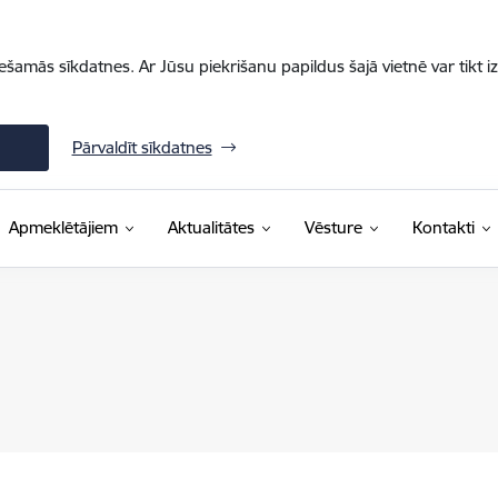
iešamās sīkdatnes. Ar Jūsu piekrišanu papildus šajā vietnē var tikt i
Pārvaldīt sīkdatnes
Apmeklētājiem
Aktualitātes
Vēsture
Kontakti