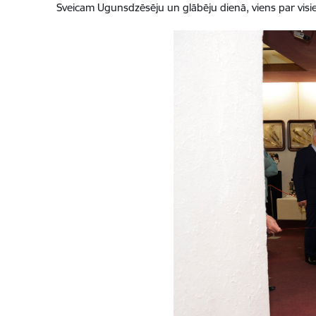
Sveicam Ugunsdzēsēju un glābēju dienā, viens par visiem