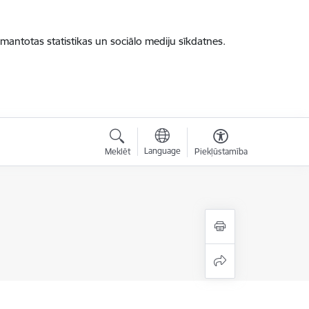
zmantotas statistikas un sociālo mediju sīkdatnes.
Language
Meklēt
Piekļūstamība