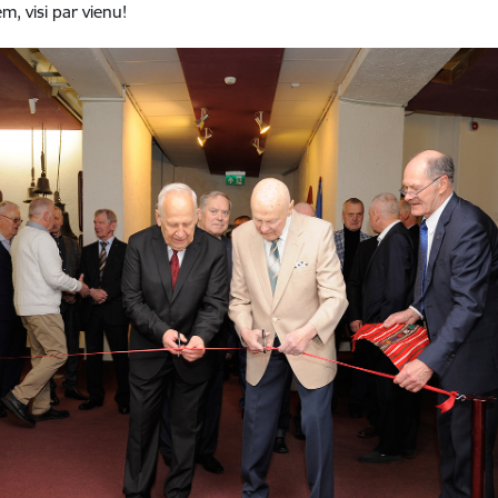
, visi par vienu!