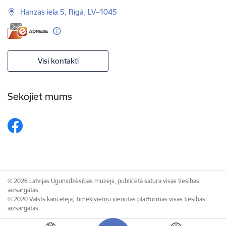
Hanzas iela 5, Rīgā, LV–1045
Visi kontakti
Sekojiet mums
© 2026 Latvijas Ugunsdzēsības muzejs, publicētā satura visas tiesības
aizsargātas.
© 2020 Valsts kanceleja, Tīmekļvietņu vienotās platformas visas tiesības
aizsargātas.