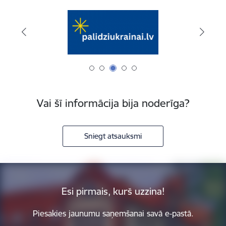
Vai šī informācija bija noderīga?
Sniegt atsauksmi
Esi pirmais, kurš uzzina!
Piesakies jaunumu saņemšanai savā e-pastā.