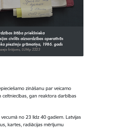
 nepieciešamo zināšanu par veicamo
 celtniecības, gan reaktora darbības
eši vecumā no 23 līdz 40 gadiem. Latvijas
s, kartes, radiācijas mērījumu