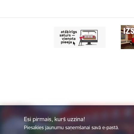
Esi pirmais, kurš uzzina!
Piesakies jaunumu saņemšanai savā e-pastā.