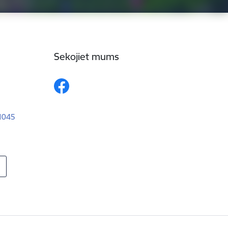
Sekojiet mums
–1045