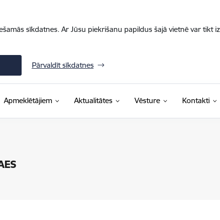
iešamās sīkdatnes. Ar Jūsu piekrišanu papildus šajā vietnē var tikt i
Pārvaldīt sīkdatnes
Apmeklētājiem
Aktualitātes
Vēsture
Kontakti
 AES