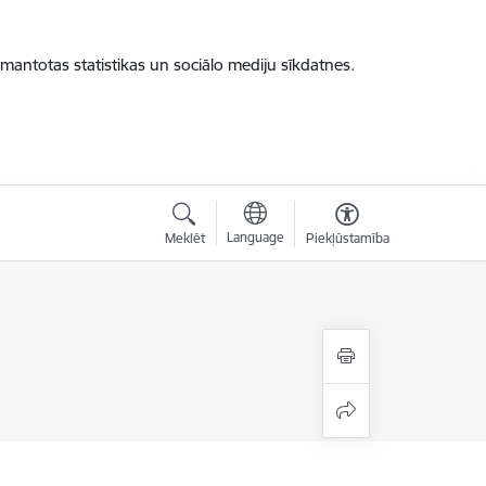
zmantotas statistikas un sociālo mediju sīkdatnes.
Language
Meklēt
Piekļūstamība