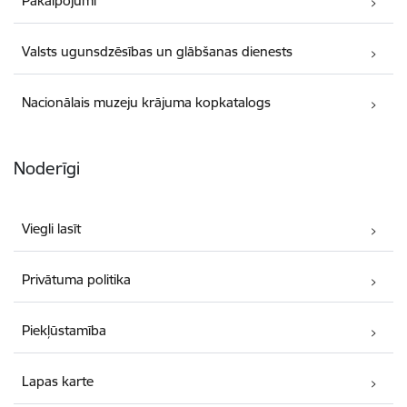
Pakalpojumi
Valsts ugunsdzēsības un glābšanas dienests
Nacionālais muzeju krājuma kopkatalogs
Noderīgi
Viegli lasīt
Privātuma politika
Piekļūstamība
Lapas karte