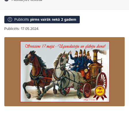
Publicēts
pirms vairāk nekā 2 gadiem
Publicēts: 17.05.2024.