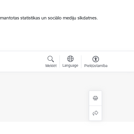
zmantotas statistikas un sociālo mediju sīkdatnes.
Language
Meklēt
Piekļūstamība