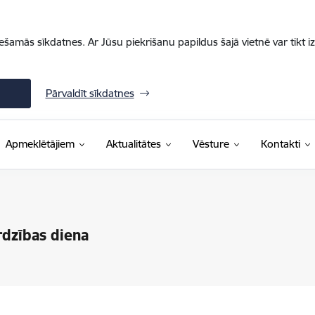
iešamās sīkdatnes. Ar Jūsu piekrišanu papildus šajā vietnē var tikt i
Pārvaldīt sīkdatnes
Apmeklētājiem
Aktualitātes
Vēsture
Kontakti
rdzības diena