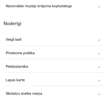
Nacionālais muzeju krājuma kopkatalogs
Noderīgi
Viegli lasīt
Privātuma politika
Piekļūstamība
Lapas karte
Sīkdatņu izvēles maiņa