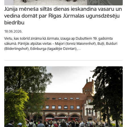
Jūnija mēneša siltās dienas ieskandina vasaru un
vedina domāt par Rīgas Jūrmalas ugunsdzēsēju
biedrību
18.06.2026.
Vietu, kas šobrīd zināma kā Jūrmala, izauga ap Dubultiem 19. gadsimta
sākumā. Pārējās atpūtas vietas – Majori (toreiz Maiorenhof), Buļļi, Bulduri
(Bilderlingshof), Edinburga (tagadējie Dzintari),…