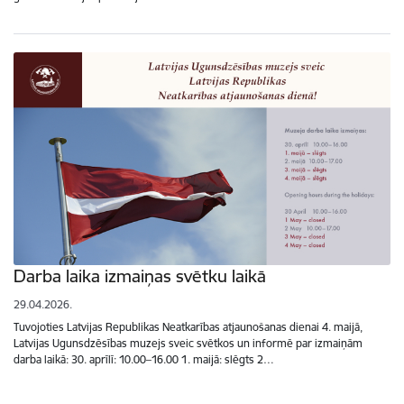
Darba laika izmaiņas svētku laikā
29.04.2026.
Tuvojoties Latvijas Republikas Neatkarības atjaunošanas dienai 4. maijā,
Latvijas Ugunsdzēsības muzejs sveic svētkos un informē par izmaiņām
darba laikā: 30. aprīlī: 10.00–16.00 1. maijā: slēgts 2…
Lapošana