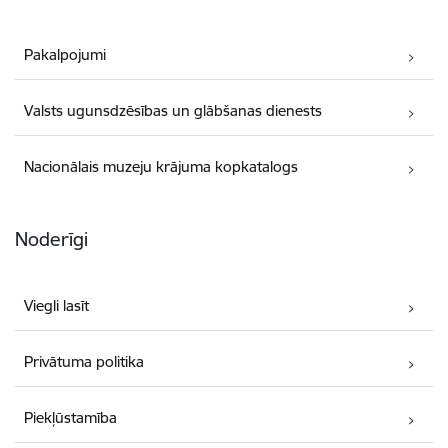
Pakalpojumi
Valsts ugunsdzēsības un glābšanas dienests
Nacionālais muzeju krājuma kopkatalogs
Noderīgi
Viegli lasīt
Privātuma politika
Piekļūstamība