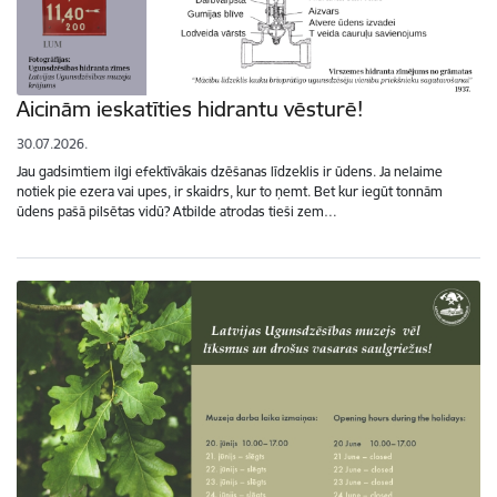
Aicinām ieskatīties hidrantu vēsturē!
30.07.2026.
Jau gadsimtiem ilgi efektīvākais dzēšanas līdzeklis ir ūdens. Ja nelaime
notiek pie ezera vai upes, ir skaidrs, kur to ņemt. Bet kur iegūt tonnām
ūdens pašā pilsētas vidū? Atbilde atrodas tieši zem…