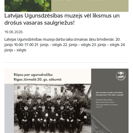
Latvijas Ugunsdzēsības muzejs vēl līksmus un
drošus vasaras saulgriežus!
19.06.2026.
Latvijas Ugunsdzēsības muzeja darba laika izmaiņas Jāņu brīvdienās: 20.
jūnijs 10.00–17.00 21. jūnijs – slēgts 22. jūnijs – slēgts 23. jūnijs – slēgts 24.
jūnijs – slēgts