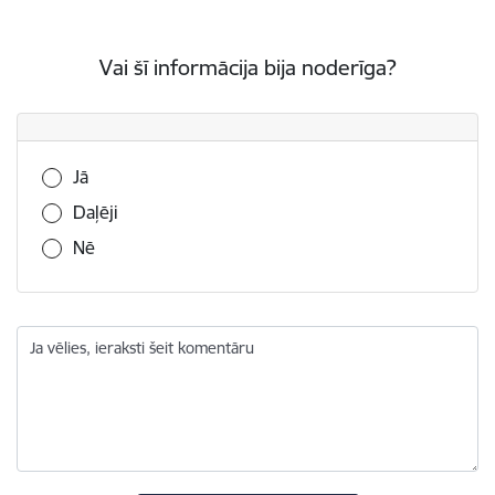
Vai šī informācija bija noderīga?
Vai šī informācija bija noderīga?
Jā
Daļēji
Nē
Ja vēlies, ieraksti šeit komentāru