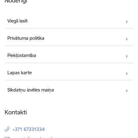
Noderīgi
Viegli lasīt
Privātuma politika
Piekļūstamība
Lapas karte
Sīkdatņu izvēles maiņa
Kontakti
+371 67331334