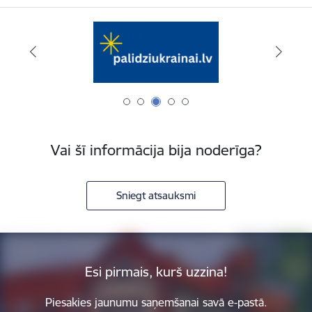
Vai šī informācija bija noderīga?
Sniegt atsauksmi
Esi pirmais, kurš uzzina!
Piesakies jaunumu saņemšanai savā e-pastā.