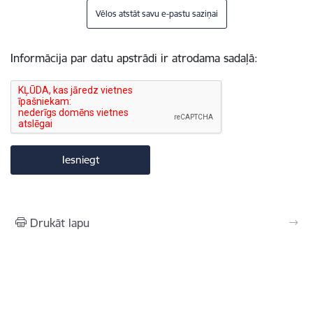
Vēlos atstāt savu e-pastu saziņai
Informācija par datu apstrādi ir atrodama sadaļā:
Drukāt lapu