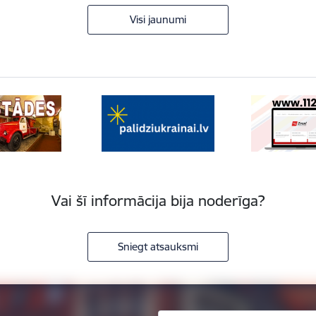
Visi jaunumi
Vai šī informācija bija noderīga?
Sniegt atsauksmi