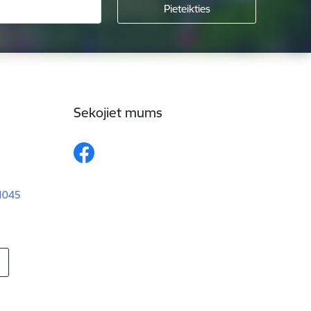
Sekojiet mums
–1045