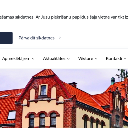
iešamās sīkdatnes. Ar Jūsu piekrišanu papildus šajā vietnē var tikt i
Pārvaldīt sīkdatnes
Apmeklētājiem
Aktualitātes
Vēsture
Kontakti