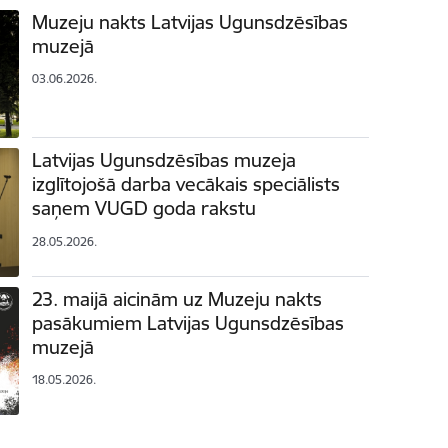
Muzeju nakts Latvijas Ugunsdzēsības
muzejā
03.06.2026.
Latvijas Ugunsdzēsības muzeja
izglītojošā darba vecākais speciālists
saņem VUGD goda rakstu
28.05.2026.
23. maijā aicinām uz Muzeju nakts
pasākumiem Latvijas Ugunsdzēsības
muzejā
18.05.2026.