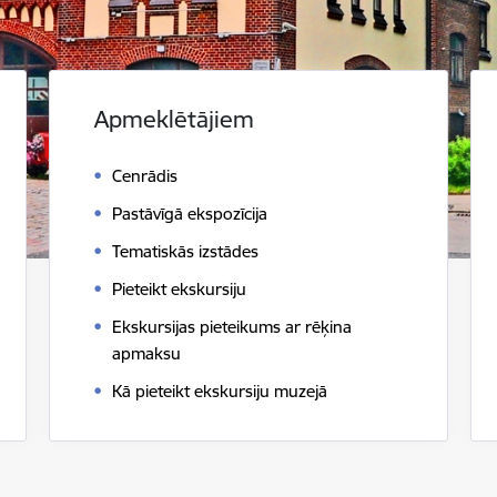
Apmeklētājiem
Cenrādis
Pastāvīgā ekspozīcija
Tematiskās izstādes
Pieteikt ekskursiju
Ekskursijas pieteikums ar rēķina
apmaksu
Kā pieteikt ekskursiju muzejā