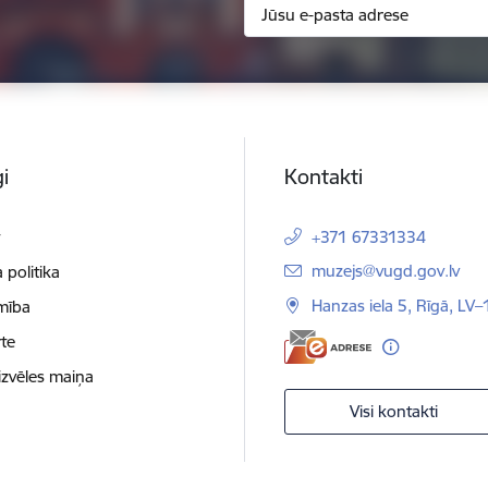
i
Kontakti
t
+371 67331334
E-pasts:
muzejs@vugd.gov.lv
 politika
Hanzas iela 5, Rīgā, LV
mība
te
izvēles maiņa
Visi kontakti