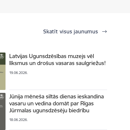
Skatīt visus jaunumus
Latvijas Ugunsdzēsības muzejs vēl
līksmus un drošus vasaras saulgriežus!
19.06.2026.
Jūnija mēneša siltās dienas ieskandina
vasaru un vedina domāt par Rīgas
Jūrmalas ugunsdzēsēju biedrību
18.06.2026.