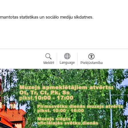
zmantotas statistikas un sociālo mediju sīkdatnes.
Language
Meklēt
Piekļūstamība