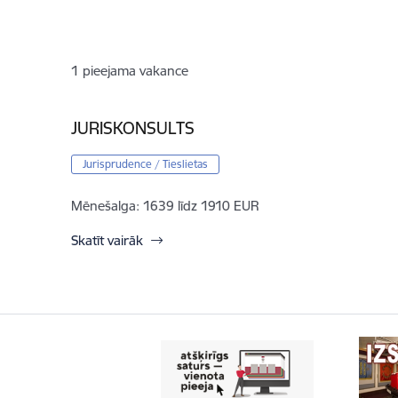
1
pieejama vakance
JURISKONSULTS
Jurisprudence / Tieslietas
Mēnešalga:
1639 līdz 1910 EUR
Skatīt vairāk