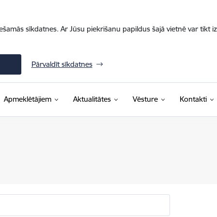
iešamās sīkdatnes. Ar Jūsu piekrišanu papildus šajā vietnē var tikt i
Pārvaldīt sīkdatnes
Apmeklētājiem
Aktualitātes
Vēsture
Kontakti