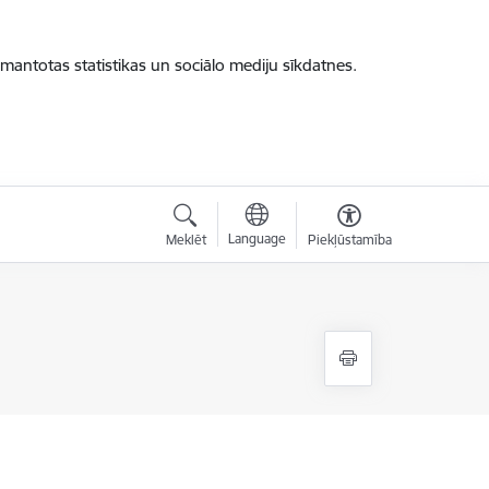
zmantotas statistikas un sociālo mediju sīkdatnes.
Language
Meklēt
Piekļūstamība