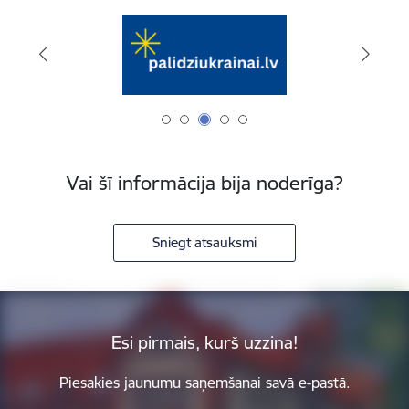
Vai šī informācija bija noderīga?
Sniegt atsauksmi
Esi pirmais, kurš uzzina!
Piesakies jaunumu saņemšanai savā e-pastā.