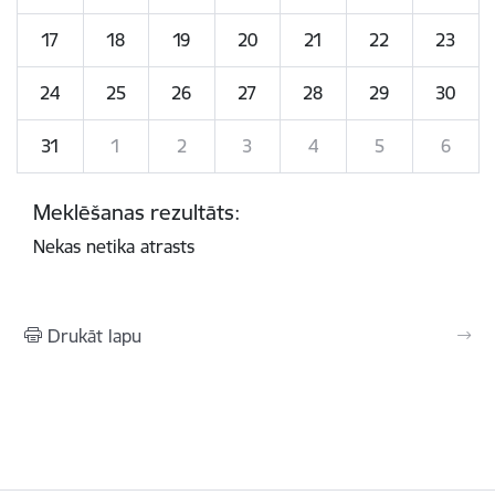
17
18
19
20
21
22
23
24
25
26
27
28
29
30
31
1
2
3
4
5
6
Meklēšanas rezultāts:
Nekas netika atrasts
Drukāt lapu