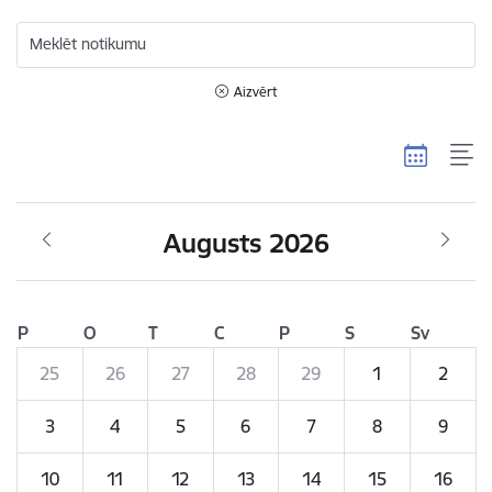
Meklēt notikumu
Aizvērt
Augusts 2026
P
O
T
C
P
S
Sv
25
26
27
28
29
1
2
3
4
5
6
7
8
9
10
11
12
13
14
15
16