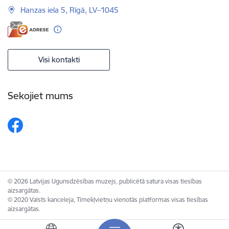
Hanzas iela 5, Rīgā, LV–1045
Visi kontakti
Sekojiet mums
© 2026 Latvijas Ugunsdzēsības muzejs, publicētā satura visas tiesības
aizsargātas.
© 2020 Valsts kanceleja, Tīmekļvietņu vienotās platformas visas tiesības
aizsargātas.