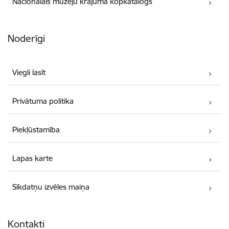
Nacionālais muzeju krājuma kopkatalogs
Noderīgi
Viegli lasīt
Privātuma politika
Piekļūstamība
Lapas karte
Sīkdatņu izvēles maiņa
Kontakti