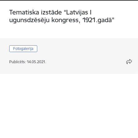
Tematiska izstāde “Latvijas I
ugunsdzēsēju kongress, 1921.gadā”
Fotogalerija
Publicēts: 14.05.2021.