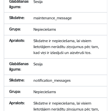
Sesija
maintenance_message
Nepieciešams
Sīkdatne ir nepieciešama, lai visiem
lietotājiem nerādītu ziņojumus pēc tam,
kad viņi ir izlasījuši un aizvēruši tos.
Sesija
notification_messages
Nepieciešams
Sīkdatne ir nepieciešama, lai visiem
lietotājiem nerādītu ziņojumus pēc tam,