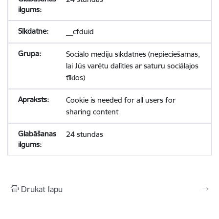
__cfduid
Sociālo mediju sīkdatnes (nepieciešamas,
lai Jūs varētu dalīties ar saturu sociālajos
tīklos)
Cookie is needed for all users for
sharing content
24 stundas
Drukāt lapu