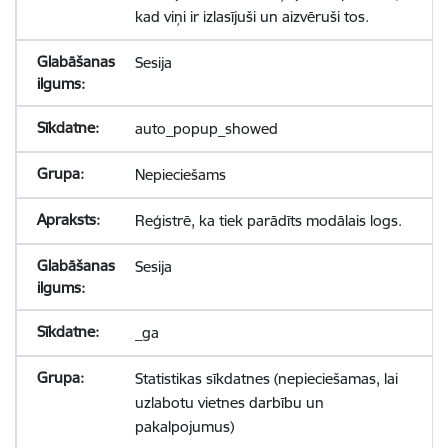
kad viņi ir izlasījuši un aizvēruši tos.
Sesija
auto_popup_showed
Nepieciešams
Reģistrē, ka tiek parādīts modālais logs.
Sesija
_ga
Statistikas sīkdatnes (nepieciešamas, lai
uzlabotu vietnes darbību un
pakalpojumus)