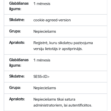
1 mēnesis
cookie-agreed-version
Nepieciešams
Reģistrē, kuru sīkdatņu paziņojuma
versiju lietotājs ir apstiprinājis.
1 mēnesis
SESS<ID>
Nepieciešams
Nepieciešams tikai satura
administratoriem, lai autentificētos.