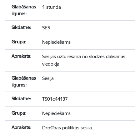
1 stunda
SES
Nepieciešams
Sesijas uzturēšana no slodzes dalīšanas
viedokļa.
Sesija
TS01c44137
Nepieciešams
Drošības politikas sesija.