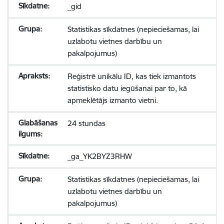
_gid
Statistikas sīkdatnes (nepieciešamas, lai
uzlabotu vietnes darbību un
pakalpojumus)
Reģistrē unikālu ID, kas tiek izmantots
statistisko datu iegūšanai par to, kā
apmeklētājs izmanto vietni.
24 stundas
_ga_YK2BYZ3RHW
Statistikas sīkdatnes (nepieciešamas, lai
uzlabotu vietnes darbību un
pakalpojumus)