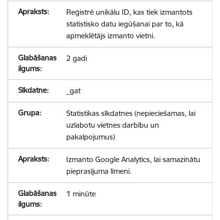
Reģistrē unikālu ID, kas tiek izmantots
statistisko datu iegūšanai par to, kā
apmeklētājs izmanto vietni.
2 gadi
_gat
Statistikas sīkdatnes (nepieciešamas, lai
uzlabotu vietnes darbību un
pakalpojumus)
Izmanto Google Analytics, lai samazinātu
pieprasījuma līmeni.
1 minūte