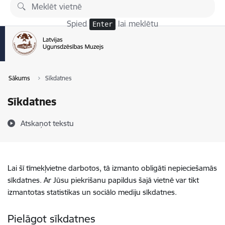
Pāriet uz lapas saturu
Spied
lai meklētu
Enter
Sākums
Sīkdatnes
Sīkdatnes
Atskaņot tekstu
Lai šī tīmekļvietne darbotos, tā izmanto obligāti nepieciešamās
sīkdatnes. Ar Jūsu piekrišanu papildus šajā vietnē var tikt
izmantotas statistikas un sociālo mediju sīkdatnes.
Pielāgot sīkdatnes