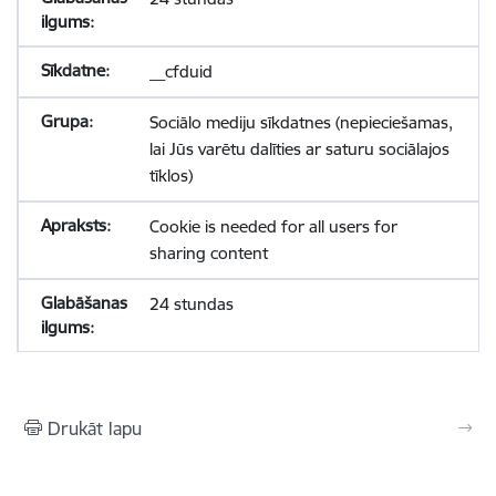
__cfduid
Sociālo mediju sīkdatnes (nepieciešamas,
lai Jūs varētu dalīties ar saturu sociālajos
tīklos)
Cookie is needed for all users for
sharing content
24 stundas
Drukāt lapu