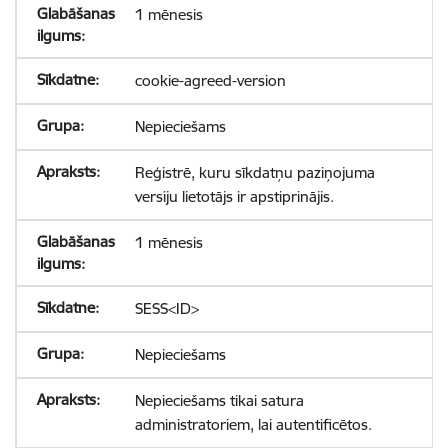
1 mēnesis
cookie-agreed-version
Nepieciešams
Reģistrē, kuru sīkdatņu paziņojuma
versiju lietotājs ir apstiprinājis.
1 mēnesis
SESS<ID>
Nepieciešams
Nepieciešams tikai satura
administratoriem, lai autentificētos.