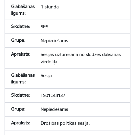
1 stunda
SES
Nepieciešams
Sesijas uzturēšana no slodzes dalīšanas
viedokļa.
Sesija
TS01c44137
Nepieciešams
Drošības politikas sesija.