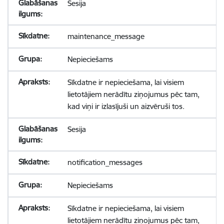
Sesija
maintenance_message
Nepieciešams
Sīkdatne ir nepieciešama, lai visiem
lietotājiem nerādītu ziņojumus pēc tam,
kad viņi ir izlasījuši un aizvēruši tos.
Sesija
notification_messages
Nepieciešams
Sīkdatne ir nepieciešama, lai visiem
lietotājiem nerādītu ziņojumus pēc tam,