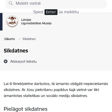
Pāriet uz lapas saturu
Spied
lai meklētu
Enter
Sākums
Sīkdatnes
Sīkdatnes
Atskaņot tekstu
Lai šī tīmekļvietne darbotos, tā izmanto obligāti nepieciešamās
sīkdatnes. Ar Jūsu piekrišanu papildus šajā vietnē var tikt
izmantotas statistikas un sociālo mediju sīkdatnes.
Pielāgot sīkdatnes