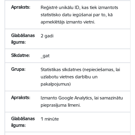
Reģistrē unikālu ID, kas tiek izmantots
statistisko datu iegūšanai par to, kā
apmeklētājs izmanto vietni.
2 gadi
_gat
Statistikas sīkdatnes (nepieciešamas, lai
uzlabotu vietnes darbību un
pakalpojumus)
Izmanto Google Analytics, lai samazinātu
pieprasījuma līmeni.
1 minūte