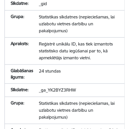
_gid
Statistikas sīkdatnes (nepieciešamas, lai
uzlabotu vietnes darbību un
pakalpojumus)
Reģistrē unikālu ID, kas tiek izmantots
statistisko datu iegūšanai par to, kā
apmeklētājs izmanto vietni.
24 stundas
_ga_YK2BYZ3RHW
Statistikas sīkdatnes (nepieciešamas, lai
uzlabotu vietnes darbību un
pakalpojumus)