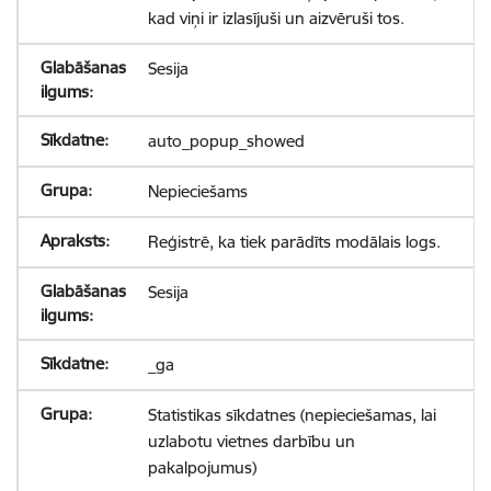
kad viņi ir izlasījuši un aizvēruši tos.
Sesija
auto_popup_showed
Nepieciešams
Reģistrē, ka tiek parādīts modālais logs.
Sesija
_ga
Statistikas sīkdatnes (nepieciešamas, lai
uzlabotu vietnes darbību un
pakalpojumus)