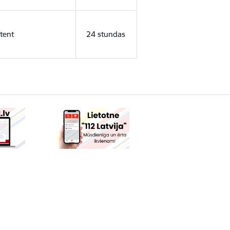
tent
24 stundas