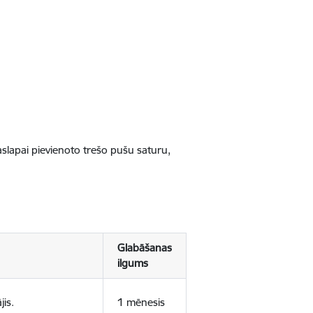
jaslapai pievienoto trešo pušu saturu,
Glabāšanas
ilgums
jis.
1 mēnesis