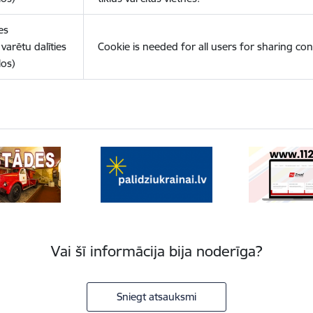
es
varētu dalīties
Cookie is needed for all users for sharing con
los)
Vai šī informācija bija noderīga?
Sniegt atsauksmi