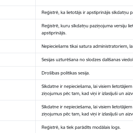
Reģistrē, ka lietotājs ir apstiprinājis sīkdatņu
Reģistrē, kuru sīkdatņu paziņojuma versiju liet
apstiprinājis.
Nepieciešams tikai satura administratoriem, lai
Sesijas uzturēšana no slodzes dalīšanas viedo
Drošības politikas sesija.
Sīkdatne ir nepieciešama, lai visiem lietotājiem
ziņojumus pēc tam, kad viņi ir izlasījuši un aizv
Sīkdatne ir nepieciešama, lai visiem lietotājiem
ziņojumus pēc tam, kad viņi ir izlasījuši un aizv
Reģistrē, ka tiek parādīts modālais logs.