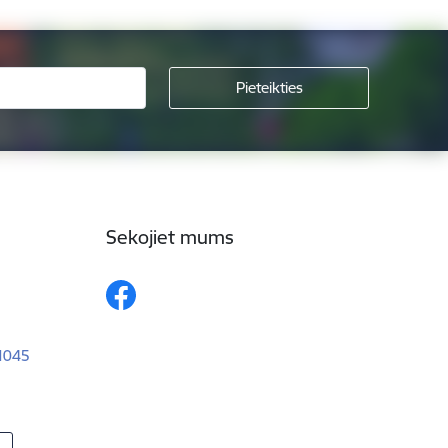
Sekojiet mums
–1045