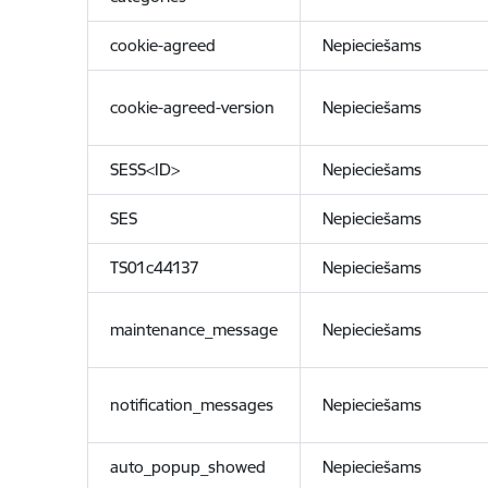
cookie-agreed
Nepieciešams
cookie-agreed-version
Nepieciešams
SESS<ID>
Nepieciešams
SES
Nepieciešams
TS01c44137
Nepieciešams
maintenance_message
Nepieciešams
notification_messages
Nepieciešams
auto_popup_showed
Nepieciešams