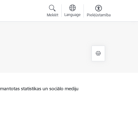
Language
Meklēt
Piekļūstamība
zmantotas statistikas un sociālo mediju