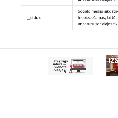
Sociālo mediju sīkdatn
__cfduid
(nepieciešamas, lai Jūs 
ar saturu sociālajos tīk