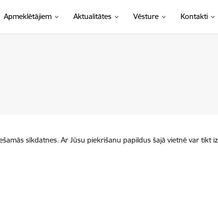
Apmeklētājiem
Aktualitātes
Vēsture
Kontakti
iešamās sīkdatnes. Ar Jūsu piekrišanu papildus šajā vietnē var tikt i