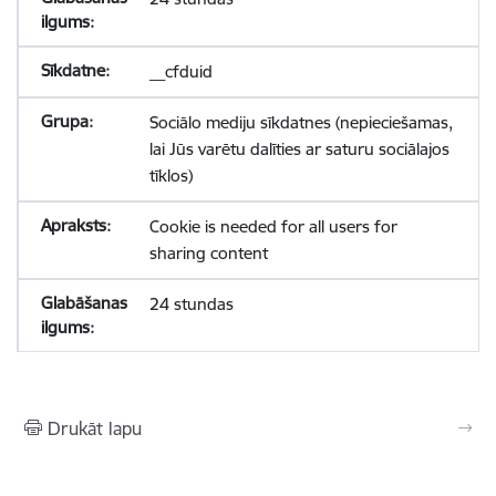
__cfduid
Sociālo mediju sīkdatnes (nepieciešamas,
lai Jūs varētu dalīties ar saturu sociālajos
tīklos)
Cookie is needed for all users for
sharing content
24 stundas
Drukāt lapu