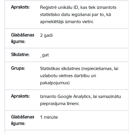
Reģistrē unikālu ID, kas tiek izmantots
statistisko datu iegūšanai par to, kā
apmeklētājs izmanto vietni.
2 gadi
_gat
Statistikas sīkdatnes (nepieciešamas, lai
uzlabotu vietnes darbību un
pakalpojumus)
Izmanto Google Analytics, lai samazinātu
pieprasījuma līmeni.
1 minūte