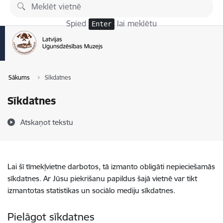
Pāriet uz lapas saturu
Spied
lai meklētu
Enter
Sākums
Sīkdatnes
Sīkdatnes
Atskaņot tekstu
Lai šī tīmekļvietne darbotos, tā izmanto obligāti nepieciešamās
sīkdatnes. Ar Jūsu piekrišanu papildus šajā vietnē var tikt
izmantotas statistikas un sociālo mediju sīkdatnes.
Pielāgot sīkdatnes