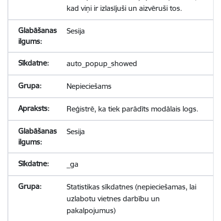
kad viņi ir izlasījuši un aizvēruši tos.
Sesija
auto_popup_showed
Nepieciešams
Reģistrē, ka tiek parādīts modālais logs.
Sesija
_ga
Statistikas sīkdatnes (nepieciešamas, lai
uzlabotu vietnes darbību un
pakalpojumus)