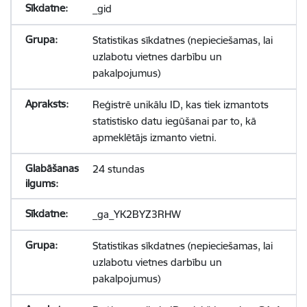
_gid
Statistikas sīkdatnes (nepieciešamas, lai
uzlabotu vietnes darbību un
pakalpojumus)
Reģistrē unikālu ID, kas tiek izmantots
statistisko datu iegūšanai par to, kā
apmeklētājs izmanto vietni.
24 stundas
_ga_YK2BYZ3RHW
Statistikas sīkdatnes (nepieciešamas, lai
uzlabotu vietnes darbību un
pakalpojumus)