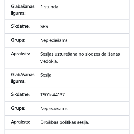
1 stunda
SES
Nepieciešams
Sesijas uzturēšana no slodzes dalīšanas
viedokļa.
Sesija
TS01c44137
Nepieciešams
Drošības politikas sesija.