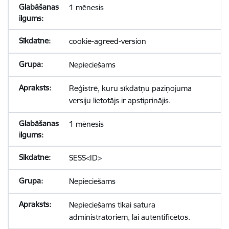
1 mēnesis
cookie-agreed-version
Nepieciešams
Reģistrē, kuru sīkdatņu paziņojuma
versiju lietotājs ir apstiprinājis.
1 mēnesis
SESS<ID>
Nepieciešams
Nepieciešams tikai satura
administratoriem, lai autentificētos.