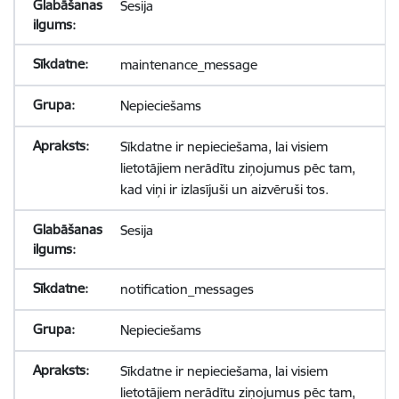
Sesija
maintenance_message
Nepieciešams
Sīkdatne ir nepieciešama, lai visiem
lietotājiem nerādītu ziņojumus pēc tam,
kad viņi ir izlasījuši un aizvēruši tos.
Sesija
notification_messages
Nepieciešams
Sīkdatne ir nepieciešama, lai visiem
lietotājiem nerādītu ziņojumus pēc tam,