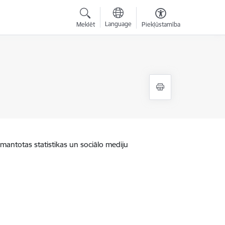
Language
Meklēt
Piekļūstamība
zmantotas statistikas un sociālo mediju