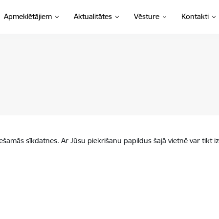
Apmeklētājiem
Aktualitātes
Vēsture
Kontakti
iešamās sīkdatnes. Ar Jūsu piekrišanu papildus šajā vietnē var tikt i