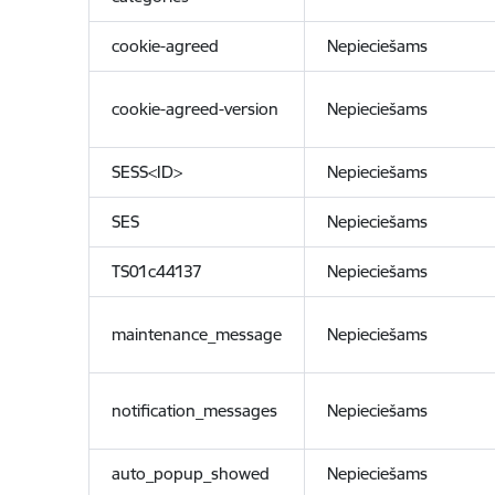
cookie-agreed
Nepieciešams
cookie-agreed-version
Nepieciešams
SESS<ID>
Nepieciešams
SES
Nepieciešams
TS01c44137
Nepieciešams
maintenance_message
Nepieciešams
notification_messages
Nepieciešams
auto_popup_showed
Nepieciešams