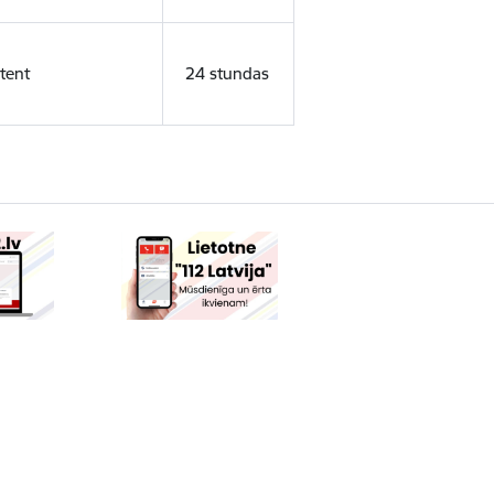
tent
24 stundas