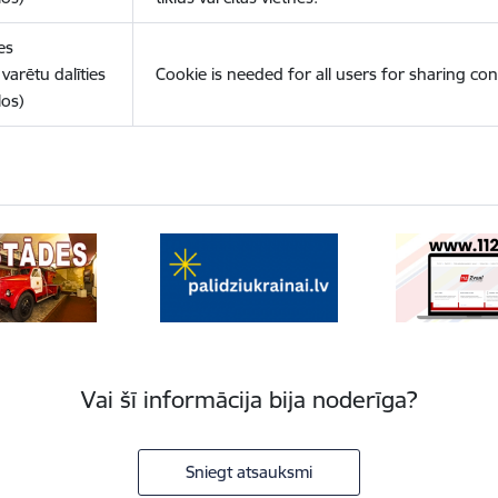
es
varētu dalīties
Cookie is needed for all users for sharing con
los)
Vai šī informācija bija noderīga?
Sniegt atsauksmi