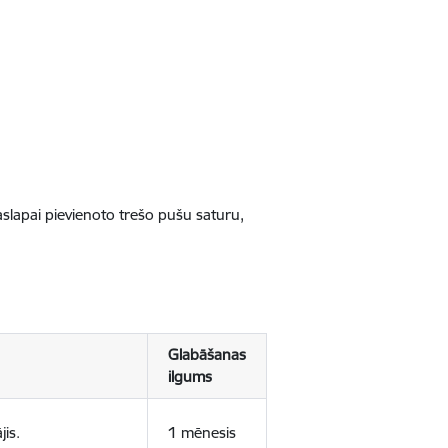
jaslapai pievienoto trešo pušu saturu,
Glabāšanas
ilgums
jis.
1 mēnesis