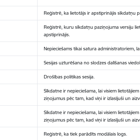
Reģistrē, ka lietotājs ir apstiprinājis sīkdatņu
Reģistrē, kuru sīkdatņu paziņojuma versiju liet
apstiprinājis.
Nepieciešams tikai satura administratoriem, lai
Sesijas uzturēšana no slodzes dalīšanas viedo
Drošības politikas sesija.
Sīkdatne ir nepieciešama, lai visiem lietotājiem
ziņojumus pēc tam, kad viņi ir izlasījuši un aizv
Sīkdatne ir nepieciešama, lai visiem lietotājiem
ziņojumus pēc tam, kad viņi ir izlasījuši un aizv
Reģistrē, ka tiek parādīts modālais logs.