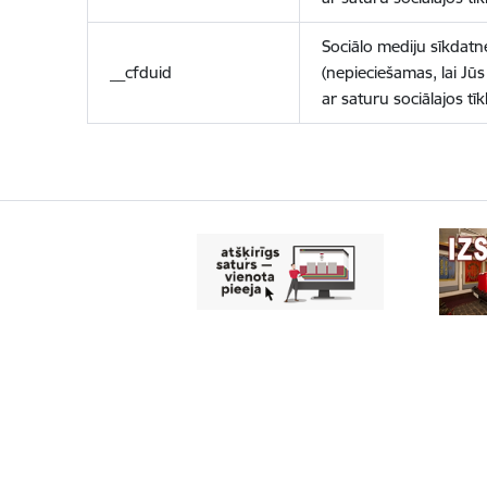
Sociālo mediju sīkdatn
__cfduid
(nepieciešamas, lai Jūs 
ar saturu sociālajos tīk