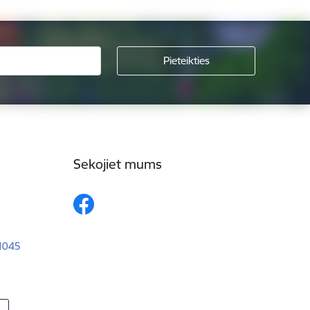
Sekojiet mums
–1045