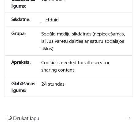
__cfduid
Sociālo mediju sīkdatnes (nepieciešamas,
lai Jūs varētu dalīties ar saturu sociālajos
tīklos)
Cookie is needed for all users for
sharing content
24 stundas
Drukāt lapu