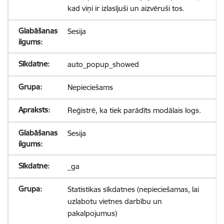
kad viņi ir izlasījuši un aizvēruši tos.
Sesija
auto_popup_showed
Nepieciešams
Reģistrē, ka tiek parādīts modālais logs.
Sesija
_ga
Statistikas sīkdatnes (nepieciešamas, lai
uzlabotu vietnes darbību un
pakalpojumus)