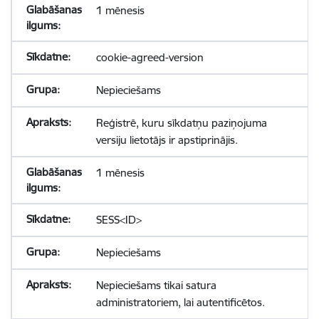
1 mēnesis
cookie-agreed-version
Nepieciešams
Reģistrē, kuru sīkdatņu paziņojuma
versiju lietotājs ir apstiprinājis.
1 mēnesis
SESS<ID>
Nepieciešams
Nepieciešams tikai satura
administratoriem, lai autentificētos.