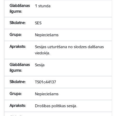
1 stunda
SES
Nepieciešams
Sesijas uzturēšana no slodzes dalīšanas
viedokļa.
Sesija
TS01c44137
Nepieciešams
Drošības politikas sesija.