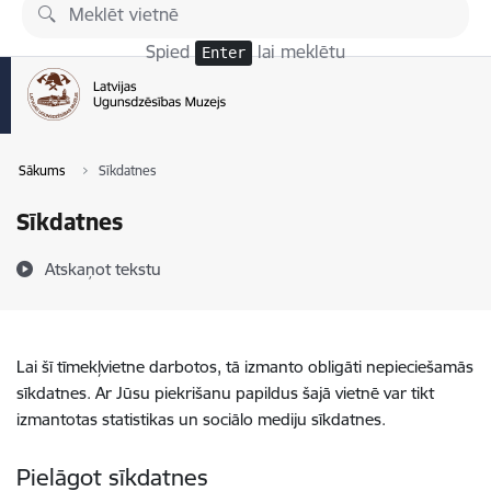
Pāriet uz lapas saturu
Spied
lai meklētu
Enter
Sākums
Sīkdatnes
Sīkdatnes
Atskaņot tekstu
Lai šī tīmekļvietne darbotos, tā izmanto obligāti nepieciešamās
sīkdatnes. Ar Jūsu piekrišanu papildus šajā vietnē var tikt
izmantotas statistikas un sociālo mediju sīkdatnes.
Pielāgot sīkdatnes