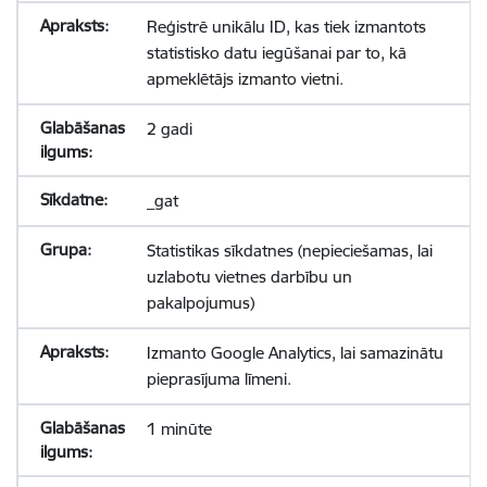
Reģistrē unikālu ID, kas tiek izmantots
statistisko datu iegūšanai par to, kā
apmeklētājs izmanto vietni.
2 gadi
_gat
Statistikas sīkdatnes (nepieciešamas, lai
uzlabotu vietnes darbību un
pakalpojumus)
Izmanto Google Analytics, lai samazinātu
pieprasījuma līmeni.
1 minūte