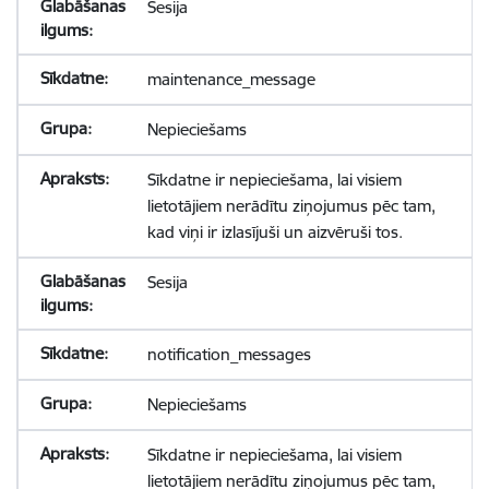
Sesija
maintenance_message
Nepieciešams
Sīkdatne ir nepieciešama, lai visiem
lietotājiem nerādītu ziņojumus pēc tam,
kad viņi ir izlasījuši un aizvēruši tos.
Sesija
notification_messages
Nepieciešams
Sīkdatne ir nepieciešama, lai visiem
lietotājiem nerādītu ziņojumus pēc tam,