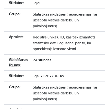
_gid
Statistikas sīkdatnes (nepieciešamas, lai
uzlabotu vietnes darbību un
pakalpojumus)
Reģistrē unikālu ID, kas tiek izmantots
statistisko datu iegūšanai par to, kā
apmeklētājs izmanto vietni.
24 stundas
_ga_YK2BYZ3RHW
Statistikas sīkdatnes (nepieciešamas, lai
uzlabotu vietnes darbību un
pakalpojumus)