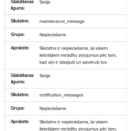
Sesija
maintenance_message
Nepieciešams
Sīkdatne ir nepieciešama, lai visiem
lietotājiem nerādītu ziņojumus pēc tam,
kad viņi ir izlasījuši un aizvēruši tos.
Sesija
notification_messages
Nepieciešams
Sīkdatne ir nepieciešama, lai visiem
lietotājiem nerādītu ziņojumus pēc tam,