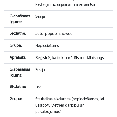
kad viņi ir izlasījuši un aizvēruši tos.
Sesija
auto_popup_showed
Nepieciešams
Reģistrē, ka tiek parādīts modālais logs.
Sesija
_ga
Statistikas sīkdatnes (nepieciešamas, lai
uzlabotu vietnes darbību un
pakalpojumus)