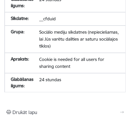
__cfduid
Sociālo mediju sīkdatnes (nepieciešamas,
lai Jūs varētu dalīties ar saturu sociālajos
tīklos)
Cookie is needed for all users for
sharing content
24 stundas
Drukāt lapu