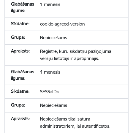
1 mēnesis
cookie-agreed-version
Nepieciešams
Reģistrē, kuru sīkdatņu paziņojuma
versiju lietotājs ir apstiprinājis.
1 mēnesis
SESS<ID>
Nepieciešams
Nepieciešams tikai satura
administratoriem, lai autentificētos.