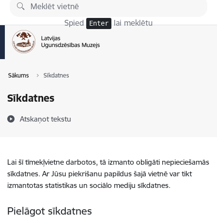
Pāriet uz lapas saturu
Spied
lai meklētu
Enter
Sākums
Sīkdatnes
Sīkdatnes
Atskaņot tekstu
Lai šī tīmekļvietne darbotos, tā izmanto obligāti nepieciešamās
sīkdatnes. Ar Jūsu piekrišanu papildus šajā vietnē var tikt
izmantotas statistikas un sociālo mediju sīkdatnes.
Pielāgot sīkdatnes