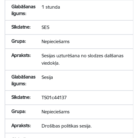
1 stunda
SES
Nepieciešams
Sesijas uzturēšana no slodzes dalīšanas
viedokļa.
Sesija
TS01c44137
Nepieciešams
Drošības politikas sesija.