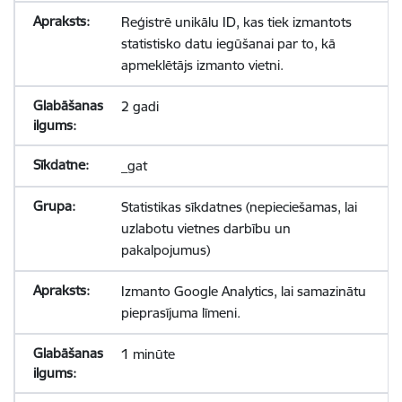
Reģistrē unikālu ID, kas tiek izmantots
statistisko datu iegūšanai par to, kā
apmeklētājs izmanto vietni.
2 gadi
_gat
Statistikas sīkdatnes (nepieciešamas, lai
uzlabotu vietnes darbību un
pakalpojumus)
Izmanto Google Analytics, lai samazinātu
pieprasījuma līmeni.
1 minūte