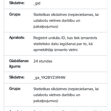
_gid
Statistikas sīkdatnes (nepieciešamas, lai
uzlabotu vietnes darbību un
pakalpojumus)
Reģistrē unikālu ID, kas tiek izmantots
statistisko datu iegūšanai par to, kā
apmeklētājs izmanto vietni.
24 stundas
_ga_YK2BYZ3RHW
Statistikas sīkdatnes (nepieciešamas, lai
uzlabotu vietnes darbību un
pakalpojumus)