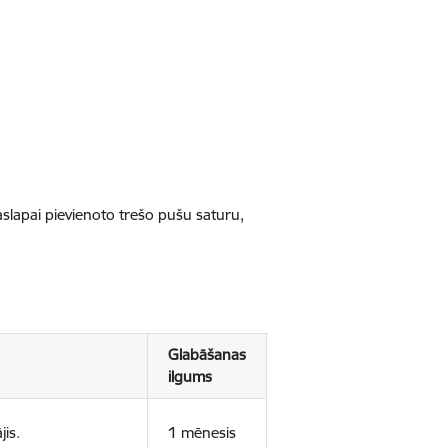
jaslapai pievienoto trešo pušu saturu,
Glabāšanas
ilgums
jis.
1 mēnesis