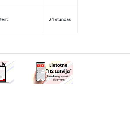
tent
24 stundas