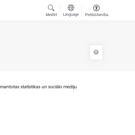
Language
Meklēt
Piekļūstamība
zmantotas statistikas un sociālo mediju