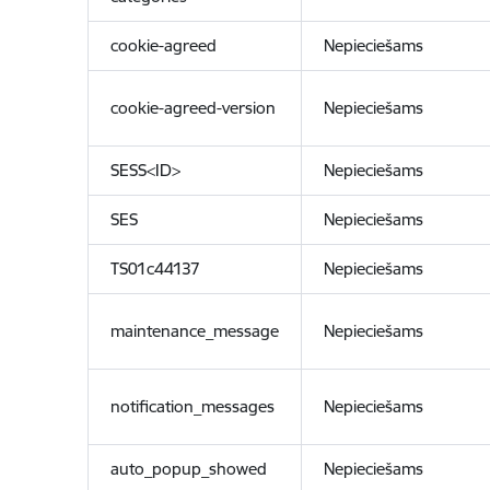
cookie-agreed
Nepieciešams
cookie-agreed-version
Nepieciešams
SESS<ID>
Nepieciešams
SES
Nepieciešams
TS01c44137
Nepieciešams
maintenance_message
Nepieciešams
notification_messages
Nepieciešams
auto_popup_showed
Nepieciešams