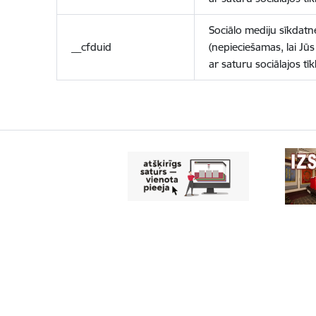
Sociālo mediju sīkdatn
__cfduid
(nepieciešamas, lai Jūs 
ar saturu sociālajos tīk