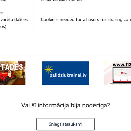
es
varētu dalīties
Cookie is needed for all users for sharing con
los)
Vai šī informācija bija noderīga?
Sniegt atsauksmi