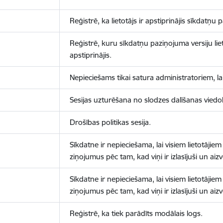
Reģistrē, ka lietotājs ir apstiprinājis sīkdatņu
Reģistrē, kuru sīkdatņu paziņojuma versiju liet
apstiprinājis.
Nepieciešams tikai satura administratoriem, lai
Sesijas uzturēšana no slodzes dalīšanas viedo
Drošības politikas sesija.
Sīkdatne ir nepieciešama, lai visiem lietotājiem
ziņojumus pēc tam, kad viņi ir izlasījuši un aizv
Sīkdatne ir nepieciešama, lai visiem lietotājiem
ziņojumus pēc tam, kad viņi ir izlasījuši un aizv
Reģistrē, ka tiek parādīts modālais logs.