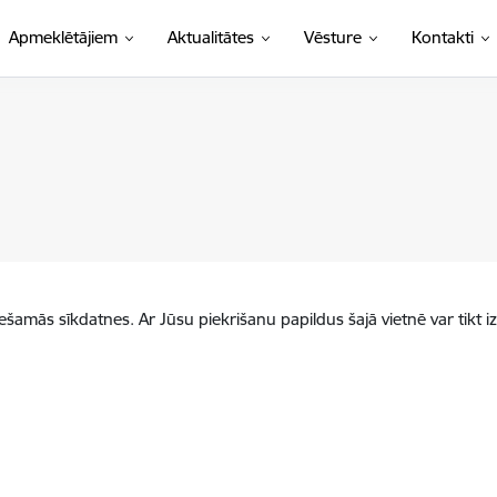
Apmeklētājiem
Aktualitātes
Vēsture
Kontakti
iešamās sīkdatnes. Ar Jūsu piekrišanu papildus šajā vietnē var tikt i