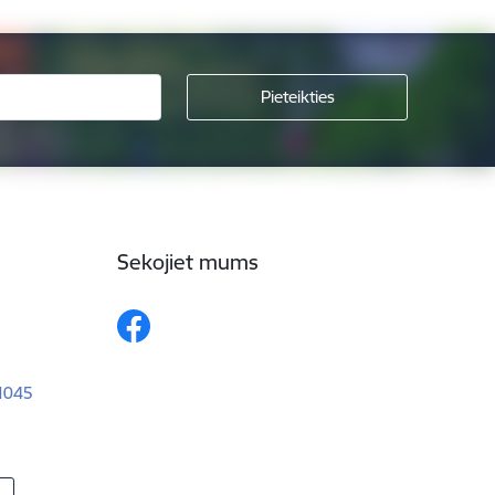
Sekojiet mums
–1045