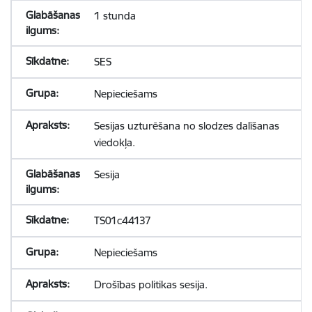
1 stunda
SES
Nepieciešams
Sesijas uzturēšana no slodzes dalīšanas
viedokļa.
Sesija
TS01c44137
Nepieciešams
Drošības politikas sesija.