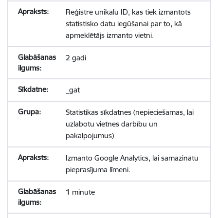
Reģistrē unikālu ID, kas tiek izmantots
statistisko datu iegūšanai par to, kā
apmeklētājs izmanto vietni.
2 gadi
_gat
Statistikas sīkdatnes (nepieciešamas, lai
uzlabotu vietnes darbību un
pakalpojumus)
Izmanto Google Analytics, lai samazinātu
pieprasījuma līmeni.
1 minūte