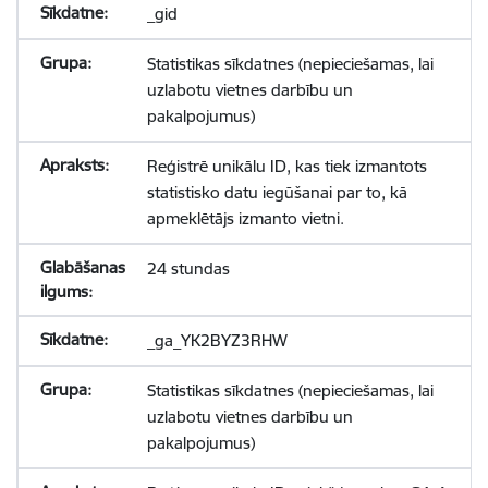
_gid
Statistikas sīkdatnes (nepieciešamas, lai
uzlabotu vietnes darbību un
pakalpojumus)
Reģistrē unikālu ID, kas tiek izmantots
statistisko datu iegūšanai par to, kā
apmeklētājs izmanto vietni.
24 stundas
_ga_YK2BYZ3RHW
Statistikas sīkdatnes (nepieciešamas, lai
uzlabotu vietnes darbību un
pakalpojumus)