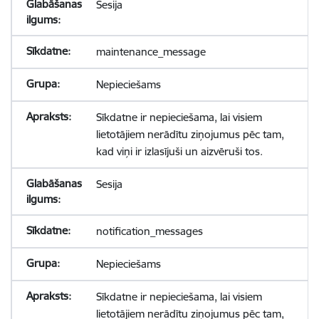
Sesija
maintenance_message
Nepieciešams
Sīkdatne ir nepieciešama, lai visiem
lietotājiem nerādītu ziņojumus pēc tam,
kad viņi ir izlasījuši un aizvēruši tos.
Sesija
notification_messages
Nepieciešams
Sīkdatne ir nepieciešama, lai visiem
lietotājiem nerādītu ziņojumus pēc tam,