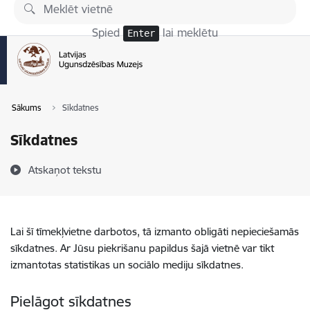
Pāriet uz lapas saturu
Spied
lai meklētu
Enter
Sākums
Sīkdatnes
Sīkdatnes
Atskaņot tekstu
Lai šī tīmekļvietne darbotos, tā izmanto obligāti nepieciešamās
sīkdatnes. Ar Jūsu piekrišanu papildus šajā vietnē var tikt
izmantotas statistikas un sociālo mediju sīkdatnes.
Pielāgot sīkdatnes