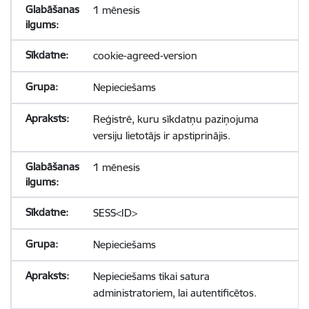
1 mēnesis
cookie-agreed-version
Nepieciešams
Reģistrē, kuru sīkdatņu paziņojuma
versiju lietotājs ir apstiprinājis.
1 mēnesis
SESS<ID>
Nepieciešams
Nepieciešams tikai satura
administratoriem, lai autentificētos.