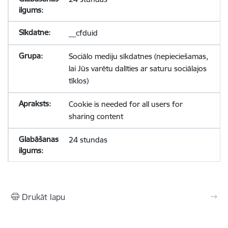
__cfduid
Sociālo mediju sīkdatnes (nepieciešamas,
lai Jūs varētu dalīties ar saturu sociālajos
tīklos)
Cookie is needed for all users for
sharing content
24 stundas
Drukāt lapu