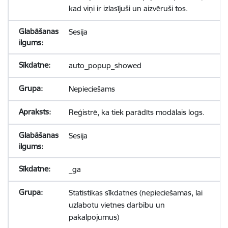
kad viņi ir izlasījuši un aizvēruši tos.
Sesija
auto_popup_showed
Nepieciešams
Reģistrē, ka tiek parādīts modālais logs.
Sesija
_ga
Statistikas sīkdatnes (nepieciešamas, lai
uzlabotu vietnes darbību un
pakalpojumus)