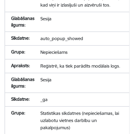
kad viņi ir izlasījuši un aizvēruši tos.
Sesija
auto_popup_showed
Nepieciešams
Reģistrē, ka tiek parādīts modālais logs.
Sesija
_ga
Statistikas sīkdatnes (nepieciešamas, lai
uzlabotu vietnes darbību un
pakalpojumus)