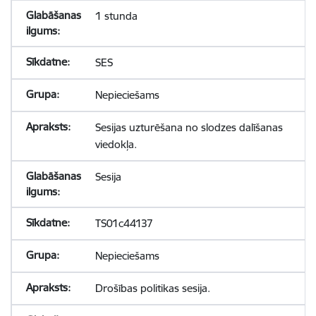
1 stunda
SES
Nepieciešams
Sesijas uzturēšana no slodzes dalīšanas
viedokļa.
Sesija
TS01c44137
Nepieciešams
Drošības politikas sesija.