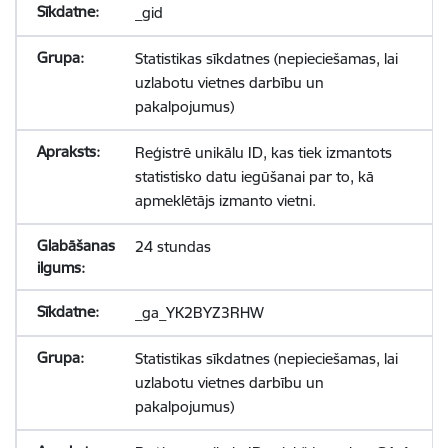
_gid
Statistikas sīkdatnes (nepieciešamas, lai
uzlabotu vietnes darbību un
pakalpojumus)
Reģistrē unikālu ID, kas tiek izmantots
statistisko datu iegūšanai par to, kā
apmeklētājs izmanto vietni.
24 stundas
_ga_YK2BYZ3RHW
Statistikas sīkdatnes (nepieciešamas, lai
uzlabotu vietnes darbību un
pakalpojumus)