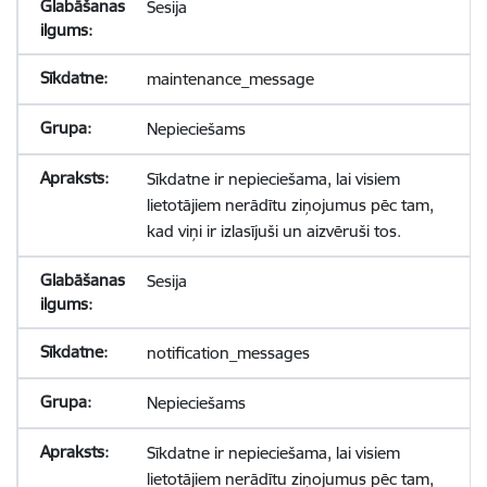
Sesija
maintenance_message
Nepieciešams
Sīkdatne ir nepieciešama, lai visiem
lietotājiem nerādītu ziņojumus pēc tam,
kad viņi ir izlasījuši un aizvēruši tos.
Sesija
notification_messages
Nepieciešams
Sīkdatne ir nepieciešama, lai visiem
lietotājiem nerādītu ziņojumus pēc tam,