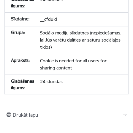
__cfduid
Sociālo mediju sīkdatnes (nepieciešamas,
lai Jūs varētu dalīties ar saturu sociālajos
tīklos)
Cookie is needed for all users for
sharing content
24 stundas
Drukāt lapu