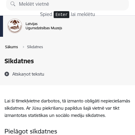
Pāriet uz lapas saturu
Spied
lai meklētu
Enter
Sākums
Sīkdatnes
Sīkdatnes
Atskaņot tekstu
Lai šī tīmekļvietne darbotos, tā izmanto obligāti nepieciešamās
sīkdatnes. Ar Jūsu piekrišanu papildus šajā vietnē var tikt
izmantotas statistikas un sociālo mediju sīkdatnes.
Pielāgot sīkdatnes