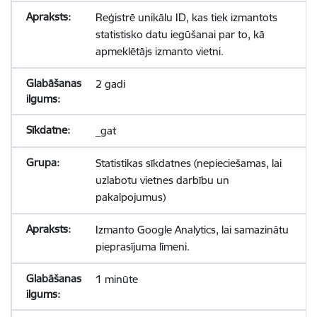
Reģistrē unikālu ID, kas tiek izmantots
statistisko datu iegūšanai par to, kā
apmeklētājs izmanto vietni.
2 gadi
_gat
Statistikas sīkdatnes (nepieciešamas, lai
uzlabotu vietnes darbību un
pakalpojumus)
Izmanto Google Analytics, lai samazinātu
pieprasījuma līmeni.
1 minūte