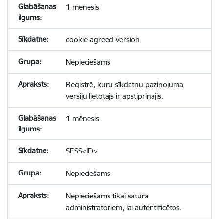
1 mēnesis
cookie-agreed-version
Nepieciešams
Reģistrē, kuru sīkdatņu paziņojuma
versiju lietotājs ir apstiprinājis.
1 mēnesis
SESS<ID>
Nepieciešams
Nepieciešams tikai satura
administratoriem, lai autentificētos.